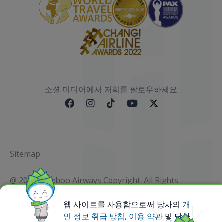
소셜 미디어에서 저희를 팔로우하세요
Sitemap
@ 2023 Bamboo Airways Copyright. All Rights
Reserved.
Business Registration Code: 010786737
웹 사이트를 사용함으로써 당사의
개
인 정보 취급 방침,
이용 약관
및 당사