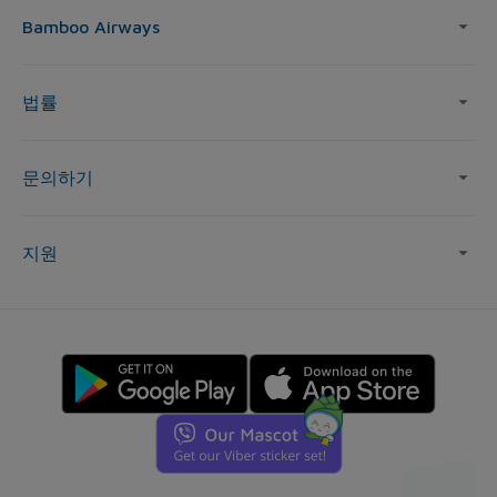
Bamboo Airways
법률
문의하기
지원