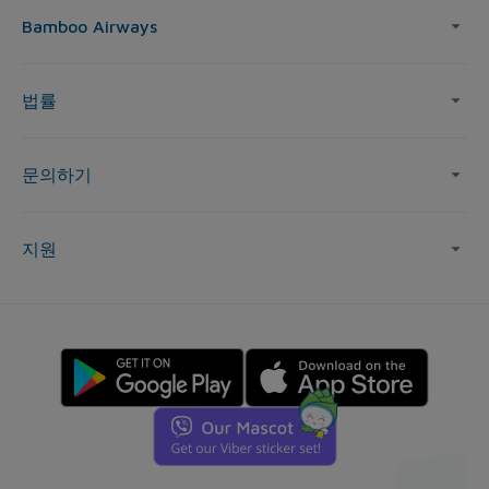
Bamboo Airways
법률
문의하기
지원