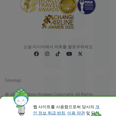
소셜 미디어에서 저희를 팔로우하세요
Sitemap
@ 2023 Bamboo Airways Copyright. All Rights
Reserved.
Business Registration Code: 010786737
웹 사이트를 사용함으로써 당사의
개
인 정보 취급 방침,
이용 약관
및 당사