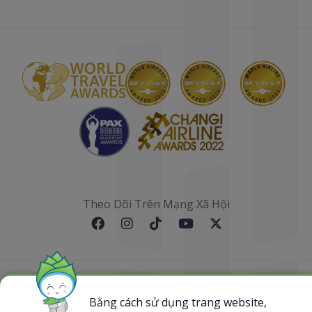
Theo Dõi Trên Mạng Xã Hội
Sơ đồ website
Bằng cách sử dụng trang website,