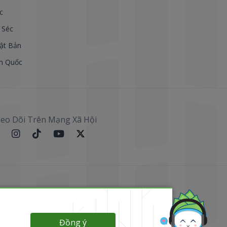
c
 Séc
ật Bản
n Quốc
eo Dõi Trên Mạng Xã Hội
Đồng ý