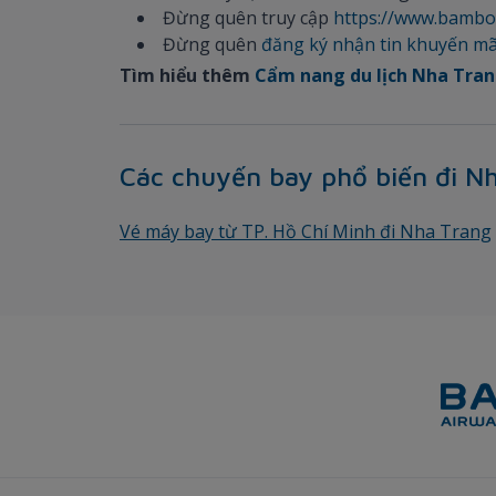
Đừng quên truy cập
https://www.bambo
Đừng quên
đăng ký nhận tin khuyến mã
Tìm hiểu thêm
Cẩm nang du lịch Nha Tra
Các chuyến bay phổ biến đi N
Vé máy bay từ TP. Hồ Chí Minh đi Nha Trang