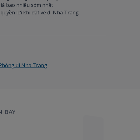
giá bao nhiêu sớm nhất
quyền lợi khi đặt vé đi Nha Trang
 Phòng đi Nha Trang
N BAY