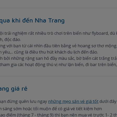
qua khi đến Nha Trang
i trải nghiệm rất nhiều trò chơi trên biển như flyboard, dù
h, độc đáo.
ng với bạn từ cái nhìn đầu tiên bằng vẻ hoang sơ thơ mộng
yêu,... cũng là điều thu hút khách du lịch đến đảo.
h bởi những rặng san hô đầy màu sắc, bờ biển cát trắng trải
ham gia các hoạt động thú vị như lặn biển, đi bar trên biển,.
ng giá rẻ
 bạn đừng quên lưu ngay
những mẹo săn vé giá tốt
dưới đây
 sáng sớm hoặc tối muộn để có giá vé tiết kiệm hơn
 điểm (tháng 7 - tháng 9) thì bạn nên mua vé trước 1- 2 th