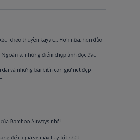
 kéo, chèo thuyền kayak,... Hơn nữa, hòn đảo
. Ngoài ra, những điểm chụp ảnh độc đáo
 dài và những bãi biển còn giữ nét đẹp
..
 của Bamboo Airways nhé!
áng để có giá vé máy bay tốt nhất