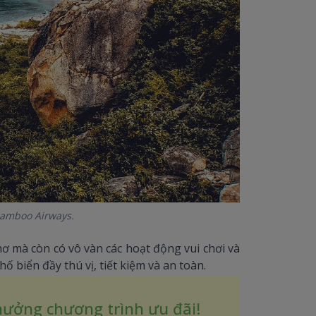
 Bamboo Airways.
ơ mà còn có vô vàn các hoạt động vui chơi và
biển đầy thú vị, tiết kiệm và an toàn.
hưởng chương trình ưu đãi!