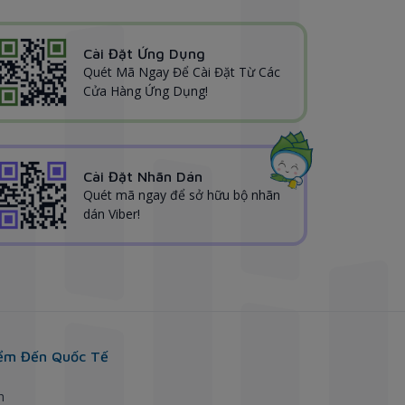
Cài Đặt Ứng Dụng
Quét Mã Ngay Để Cài Đặt Từ Các
Cửa Hàng Ứng Dụng!
Cài Đặt Nhãn Dán
Quét mã ngay để sở hữu bộ nhãn
dán Viber!
ểm Đến Quốc Tế
h