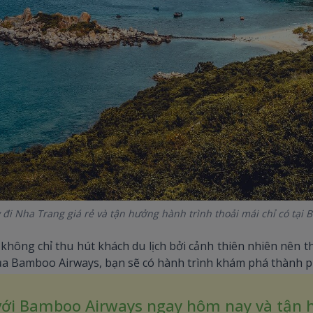
đi Nha Trang giá rẻ và tận hưởng hành trình thoải mái chỉ có tại
hông chỉ thu hút khách du lịch bởi cảnh thiên nhiên nên th
a Bamboo Airways, bạn sẽ có hành trình khám phá thành phố 
với Bamboo Airways ngay hôm nay và tận 