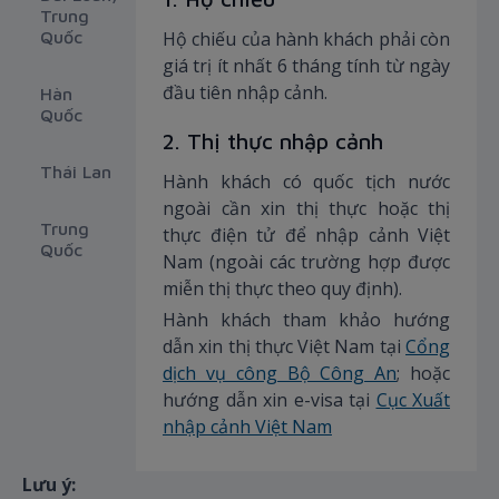
Trung
Quốc
Hộ chiếu của hành khách phải còn
giá trị ít nhất 6 tháng tính từ ngày
đầu tiên nhập cảnh.
Hàn
Quốc
2. Thị thực nhập cảnh
Thái Lan
Hành khách có quốc tịch nước
ngoài cần xin thị thực hoặc thị
Trung
thực điện tử để nhập cảnh Việt
Quốc
Nam (ngoài các trường hợp được
miễn thị thực theo quy định).
Hành khách tham khảo hướng
dẫn xin thị thực Việt Nam tại
Cổng
dịch vụ công Bộ Công An
; hoặc
hướng dẫn xin e-visa tại
Cục Xuất
nhập cảnh Việt Nam
Lưu ý: