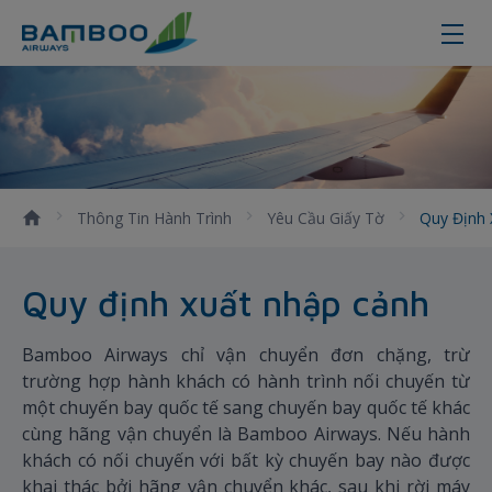
Quy định xuất nhập cảnh
Thông Tin Hành Trình
Yêu Cầu Giấy Tờ
Quy Định
Quy định xuất nhập cảnh
Bamboo Airways chỉ vận chuyển đơn chặng, trừ
trường hợp hành khách có hành trình nối chuyến từ
một chuyến bay quốc tế sang chuyến bay quốc tế khác
cùng hãng vận chuyển là Bamboo Airways. Nếu hành
khách có nối chuyến với bất kỳ chuyến bay nào được
khai thác bởi hãng vận chuyển khác, sau khi rời máy