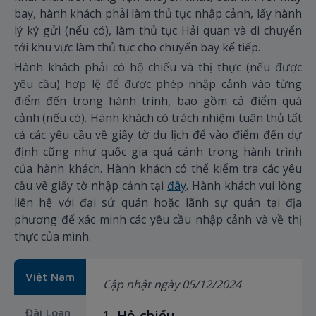
bay, hành khách phải làm thủ tục nhập cảnh, lấy hành
lý ký gửi (nếu có), làm thủ tục Hải quan và di chuyển
tới khu vực làm thủ tục cho chuyến bay kế tiếp.
Hành khách phải có hộ chiếu và thị thực (nếu được
yêu cầu) hợp lệ để được phép nhập cảnh vào từng
điểm đến trong hành trình, bao gồm cả điểm quá
cảnh (nếu có). Hành khách có trách nhiệm tuân thủ tất
cả các yêu cầu về giấy tờ du lịch để vào điểm đến dự
định cũng như quốc gia quá cảnh trong hành trình
của hành khách. Hành khách có thể kiểm tra các yêu
cầu về giấy tờ nhập cảnh tại
đây
. Hành khách vui lòng
liên hệ với đại sứ quán hoặc lãnh sự quán tại địa
phương để xác minh các yêu cầu nhập cảnh và về thị
thực của mình.
Việt Nam
Cập nhật ngày 05/12/2024
Đài Loan,
1. Hộ chiếu