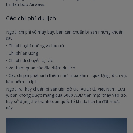
từ Bamboo Airways.
Các chi phí du lịch
Ngoài chi phí vé máy bay, bạn cần chuẩn bị sẵn những khoản
sau:
• Chi phí nghỉ dưỡng và lưu trú
• Chi phí ăn uống
• Chi phí di chuyển tại Úc
• Vé tham quan các địa điểm du lịch
• Các chi phí phát sinh thêm như: mua sắm – quà tặng, dịch vụ,
bảo hiểm du lịch, …
Ngoài ra, hãy chuẩn bị sẵn tiền đô Úc (AUD) từ Việt Nam. Lưu
ý, bạn không được mang quá 5000 AUD tiền mặt, thay vào đó,
hãy sử dụng thẻ thanh toán quốc tế khi du lịch tại đất nước
này.