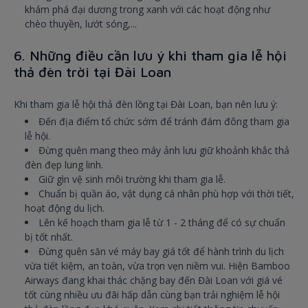
khám phá đại dương trong xanh với các hoạt động như
chèo thuyền, lướt sóng,...
6. Những điều cần lưu ý khi tham gia lễ hội
thả đèn trời tại Đài Loan
Khi tham gia lễ hội thả đèn lồng tại Đài Loan, bạn nên lưu ý:
Đến địa điểm tổ chức sớm để tránh đám đông tham gia
lễ hội.
Đừng quên mang theo máy ảnh lưu giữ khoảnh khắc thả
đèn đẹp lung linh.
Giữ gìn vệ sinh môi trường khi tham gia lễ.
Chuẩn bị quần áo, vật dụng cá nhân phù hợp với thời tiết,
hoạt động du lịch.
Lên kế hoạch tham gia lễ từ 1 - 2 tháng để có sự chuẩn
bị tốt nhất.
Đừng quên săn vé máy bay giá tốt để hành trình du lịch
vừa tiết kiệm, an toàn, vừa trọn vẹn niềm vui. Hiện Bamboo
Airways đang khai thác chặng bay đến Đài Loan với giá vé
tốt cùng nhiều ưu đãi hấp dẫn cùng bạn trải nghiệm lễ hội