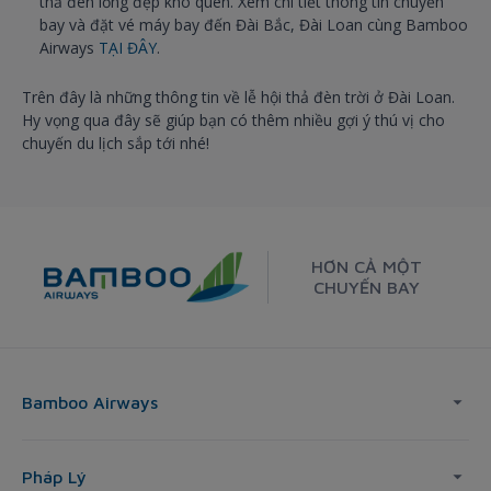
thả đèn lồng đẹp khó quên. Xem chi tiết thông tin chuyến
bay và đặt vé máy bay đến Đài Bắc, Đài Loan cùng Bamboo
Airways
TẠI ĐÂY
.
Trên đây là những thông tin về lễ hội thả đèn trời ở Đài Loan.
Hy vọng qua đây sẽ giúp bạn có thêm nhiều gợi ý thú vị cho
chuyến du lịch sắp tới nhé!
HƠN CẢ MỘT
CHUYẾN BAY
Bamboo Airways
Pháp Lý