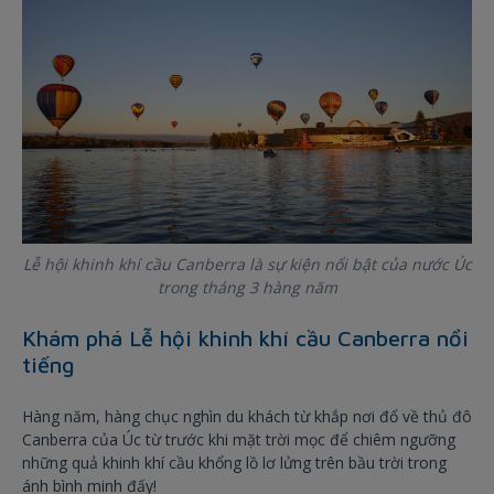
Lễ hội khinh khí cầu Canberra là sự kiện nổi bật của nước Úc
trong tháng 3 hàng năm
Khám phá Lễ hội khinh khí cầu Canberra nổi
tiếng
Hàng năm, hàng chục nghìn du khách từ khắp nơi đổ về thủ đô
Canberra của Úc từ trước khi mặt trời mọc để chiêm ngưỡng
những quả khinh khí cầu khổng lồ lơ lửng trên bầu trời trong
ánh bình minh đấy!