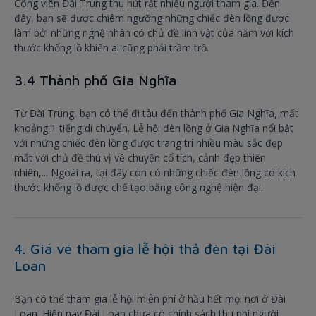
Công viên Đài Trung thu hút rất nhiều người tham gia. Đến
đây, bạn sẽ được chiêm ngưỡng những chiếc đèn lồng được
làm bởi những nghệ nhân có chủ đề linh vật của năm với kích
thước khổng lồ khiến ai cũng phải trầm trồ.
3.4 Thành phố Gia Nghĩa
Từ Đài Trung, bạn có thể đi tàu đến thành phố Gia Nghĩa, mất
khoảng 1 tiếng di chuyển. Lễ hội đèn lồng ở Gia Nghĩa nổi bật
với những chiếc đèn lồng được trang trí nhiều màu sắc đẹp
mắt với chủ đề thú vị về chuyện cổ tích, cảnh đẹp thiên
nhiên,... Ngoài ra, tại đây còn có những chiếc đèn lồng có kích
thước khổng lồ được chế tạo bằng công nghệ hiện đại.
4. Giá vé tham gia lễ hội thả đèn tại Đài
Loan
Bạn có thể tham gia lễ hội miễn phí ở hầu hết mọi nơi ở Đài
Loan. Hiện nay Đài Loan chưa có chính sách thu phí người