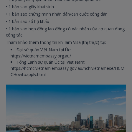
• 1 bản sao giấy khai sinh
• 1 bản sao chứng minh nhân dân/căn cước công dân
• 1 bản sao sổ hộ khẩu
• 1 bản sao hợp đồng lao động có xác nhận của cơ quan đang
công tác
Tham khảo thêm thông tin khi làm Visa (thị thực) tại:
Đại sứ quán Việt Nam tại Úc:
https://vietnamembassy.org.au/
Tổng Lãnh sự quán Úc tại Việt Nam:
https://hcmc.vietnam.embassy.gov.au/hchivietnamese/HCM
CHowtoapply.html