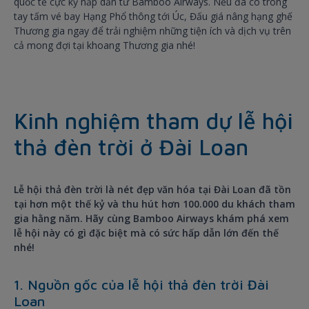
quốc tế cực kỳ hấp dẫn từ Bamboo Airways. Nếu đã có trong
tay tấm vé bay Hạng Phổ thông tới Úc, Đấu giá nâng hạng ghế
Thương gia ngay để trải nghiệm những tiện ích và dịch vụ trên
cả mong đợi tại khoang Thương gia nhé!
Kinh nghiệm tham dự lễ hội
thả đèn trời ở Đài Loan
Lễ hội thả đèn trời là nét đẹp văn hóa tại Đài Loan đã tồn
tại hơn một thế kỷ và thu hút hơn 100.000 du khách tham
gia hằng năm. Hãy cùng Bamboo Airways khám phá xem
lễ hội này có gì đặc biệt mà có sức hấp dẫn lớn đến thế
nhé!
1. Nguồn gốc của lễ hội thả đèn trời Đài
Loan