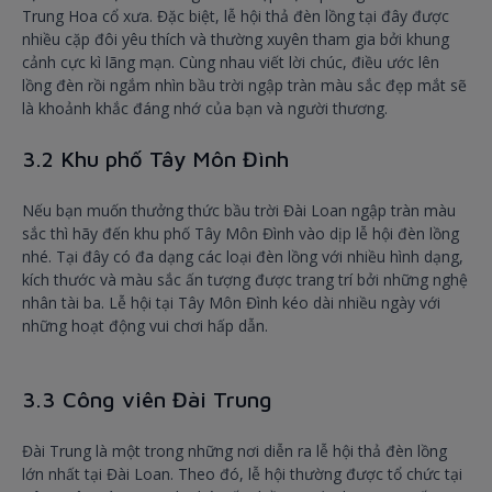
Trung Hoa cổ xưa. Đặc biệt, lễ hội thả đèn lồng tại đây được
nhiều cặp đôi yêu thích và thường xuyên tham gia bởi khung
cảnh cực kì lãng mạn. Cùng nhau viết lời chúc, điều ước lên
lồng đèn rồi ngắm nhìn bầu trời ngập tràn màu sắc đẹp mắt sẽ
là khoảnh khắc đáng nhớ của bạn và người thương.
3.2 Khu phố Tây Môn Đình
Nếu bạn muốn thưởng thức bầu trời Đài Loan ngập tràn màu
sắc thì hãy đến khu phố Tây Môn Đình vào dịp lễ hội đèn lồng
nhé. Tại đây có đa dạng các loại đèn lồng với nhiều hình dạng,
kích thước và màu sắc ấn tượng được trang trí bởi những nghệ
nhân tài ba. Lễ hội tại Tây Môn Đình kéo dài nhiều ngày với
những hoạt động vui chơi hấp dẫn.
3.3 Công viên Đài Trung
Đài Trung là một trong những nơi diễn ra lễ hội thả đèn lồng
lớn nhất tại Đài Loan. Theo đó, lễ hội thường được tổ chức tại