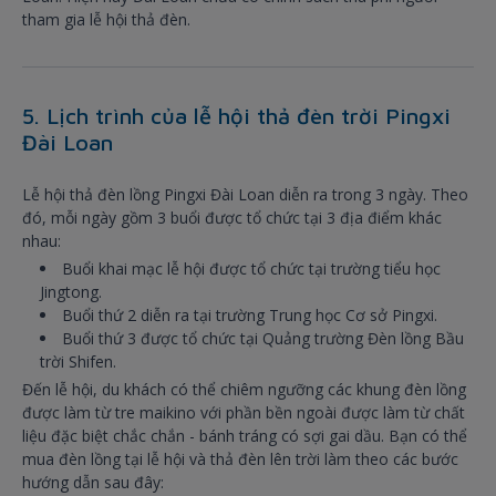
tham gia lễ hội thả đèn.
5. Lịch trình của lễ hội thả đèn trời Pingxi
Đài Loan
Lễ hội thả đèn lồng Pingxi Đài Loan diễn ra trong 3 ngày. Theo
đó, mỗi ngày gồm 3 buổi được tổ chức tại 3 địa điểm khác
nhau:
Buổi khai mạc lễ hội được tổ chức tại trường tiểu học
Jingtong.
Buổi thứ 2 diễn ra tại trường Trung học Cơ sở Pingxi.
Buổi thứ 3 được tổ chức tại Quảng trường Đèn lồng Bầu
trời Shifen.
Đến lễ hội, du khách có thể chiêm ngưỡng các khung đèn lồng
được làm từ tre maikino với phần bền ngoài được làm từ chất
liệu đặc biệt chắc chắn - bánh tráng có sợi gai dầu. Bạn có thể
mua đèn lồng tại lễ hội và thả đèn lên trời làm theo các bước
hướng dẫn sau đây: