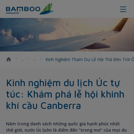
Kinh nghiệm tham dự lễ hội thả đè
Kinh Nghiệm Tham Dự Lễ Hội Thả Đèn Trời 
Kinh nghiệm du lịch Úc tự
túc: Khám phá lễ hội khinh
khí cầu Canberra
Nằm trong danh sách những quốc gia hạnh phúc nhất
thế giới, nước Úc luôn là điểm đến “trong mơ” của mọi du