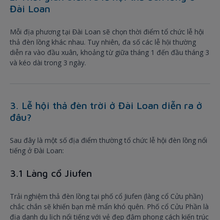
Đài Loan
Mỗi địa phương tại Đài Loan sẽ chọn thời điểm tổ chức lễ hội
thả đèn lồng khác nhau. Tuy nhiên, đa số các lễ hội thường
diễn ra vào đầu xuân, khoảng từ giữa tháng 1 đến đầu tháng 3
và kéo dài trong 3 ngày.
3. Lễ hội thả đèn trời ở Đài Loan diễn ra ở
đâu?
Sau đây là một số địa điểm thường tổ chức lễ hội đèn lồng nổi
tiếng ở Đài Loan:
3.1 Làng cổ Jiufen
Trải nghiệm thả đèn lồng tại phố cổ Jiufen (làng cổ Cửu phần)
chắc chắn sẽ khiến bạn mê mẩn khó quên. Phố cổ Cửu Phần là
địa danh du lịch nổi tiếng với vẻ đẹp đậm phong cách kiến trúc