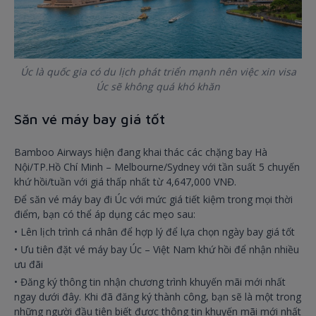
Úc là quốc gia có du lịch phát triển mạnh nên việc xin visa
Úc sẽ không quá khó khăn
Săn vé máy bay giá tốt
Bamboo Airways hiện đang khai thác các chặng bay Hà
Nội/TP.Hồ Chí Minh – Melbourne/Sydney với tần suất 5 chuyến
khứ hồi/tuần với giá thấp nhất từ 4,647,000 VNĐ.
Để săn vé máy bay đi Úc với mức giá tiết kiệm trong mọi thời
điểm, bạn có thể áp dụng các mẹo sau:
• Lên lịch trình cá nhân để hợp lý để lựa chọn ngày bay giá tốt
• Ưu tiên đặt vé máy bay Úc – Việt Nam khứ hồi để nhận nhiều
ưu đãi
• Đăng ký thông tin nhận chương trình khuyến mãi mới nhất
ngay dưới đây. Khi đã đăng ký thành công, bạn sẽ là một trong
những người đầu tiên biết được thông tin khuyến mãi mới nhất