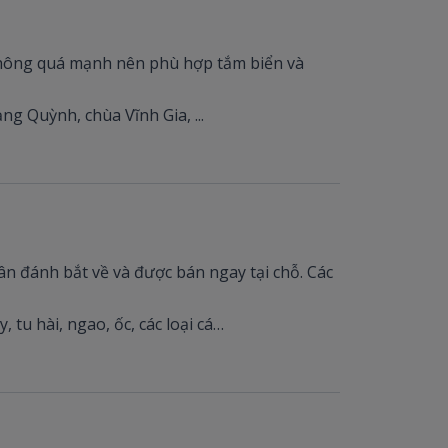
 không quá mạnh nên phù hợp tắm biển và
ng Quỳnh, chùa Vĩnh Gia, ...
n đánh bắt về và được bán ngay tại chỗ. Các
tu hài, ngao, ốc, các loại cá…