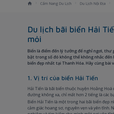
Cẩm Nang Du Lịch
Du Lịch Nội Địa
Du lịch bãi biển Hải T
mỏi
Biển là điểm đến lý tưởng để nghỉ ngơi, thư 
bật trong số đó không thể không nhắc đến 
biển đẹp nhất tại Thanh Hóa. Hãy cùng bài vi
1. Vị trí của biển Hải Tiến
Hải Tiến là bãi biển thuộc huyện Hoằng Hoá
đường không xa, chỉ mất hơn 2 tiếng là các bạ
Biển Hải Tiến là một trong hai bãi biển đẹp
cảm giác hoang sơ, nguyên vẹn và yên tĩnh. 
nghiệm và tìm kiếm cho mình một nơi yên tĩnh