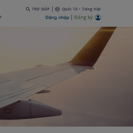
TRỢ GIÚP
Quốc Tế
•
Tiếng Việt
b
Đăng ký
Đăng nhập
ày làm việc mệt mỏi