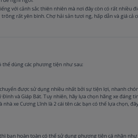
iếng với cảnh sắc thiên nhiên mà nơi đây còn có rất nhiều đi
trông rất yên bình. Chợ hải sản tươi ng, hấp dẫn và giá cả c
có thể dùng các phương tiện như sau:
chuyển được sử dụng nhiều nhất bởi sự tiện lợi, nhanh chón
Đình và Giáp Bát. Tuy nhiên, hãy lựa chọn hãng xe đáng tin
 nhà xe Cương Lĩnh là 2 cái tên các bạn có thể lựa chọn, đâ
hì bạn hoàn toàn có thể sử dụng phương tiện cá nhân như xe