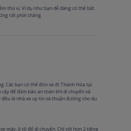
ểm thú vị. Ví dụ như bạn dễ dàng có thể bắt
ũng rất phải chăng.
g. Các bạn có thể đón xe đi Thanh Hóa tại
 cậy để đảm bảo an toàn khi di chuyển và
y đều là nhà xe uy tín và thuận đường cho du
 máy, ô tô để di chuyển. Chỉ với hơn 2 tiếng