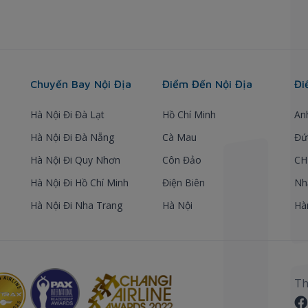
Chuyến Bay Nội Địa
Điểm Đến Nội Địa
Đi
Hà Nội Đi Đà Lạt
Hồ Chí Minh
An
Hà Nội Đi Đà Nẵng
Cà Mau
Đứ
Hà Nội Đi Quy Nhơn
Côn Đảo
CH
Hà Nội Đi Hồ Chí Minh
Điện Biên
Nh
Hà Nội Đi Nha Trang
Hà Nội
Hà
Th