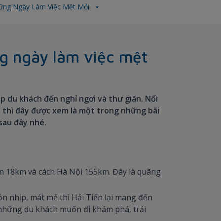
Những Ngày Làm Việc Mệt Mỏi
ng ngày làm việc mệt
ập du khách đến nghỉ ngơi và thư giãn. Nổi
 thì đây được xem là một trong những bãi
 sau đây nhé.
n 18km và cách Hà Nội 155km. Đây là quãng
n nhịp, mát mẻ thì Hải Tiến lại mang đến
 những du khách muốn đi khám phá, trải