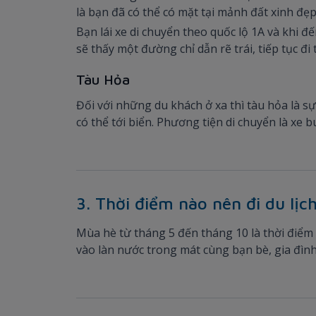
là bạn đã có thể có mặt tại mảnh đất xinh đẹp
Bạn lái xe di chuyển theo quốc lộ 1A và khi đ
sẽ thấy một đường chỉ dẫn rẽ trái, tiếp tục đ
Tàu Hỏa
Đối với những du khách ở xa thì tàu hỏa là 
có thể tới biển. Phương tiện di chuyển là xe b
3. Thời điểm nào nên đi du lịc
Mùa hè từ tháng 5 đến tháng 10 là thời điểm t
vào làn nước trong mát cùng bạn bè, gia đình