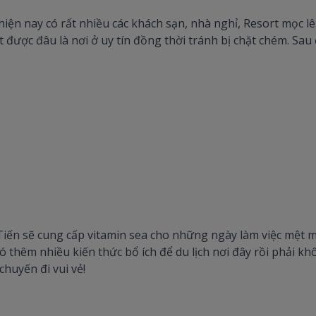
y, hiện nay có rất nhiều các khách sạn, nhà nghỉ, Resort mọc 
 được đâu là nơi ở uy tín đồng thời tránh bị chặt chém. Sau
i Tiến sẽ cung cấp vitamin sea cho những ngày làm việc mệt 
 có thêm nhiều kiến thức bổ ích để du lịch nơi đây rồi phải
chuyến đi vui vẻ!