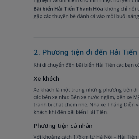
Bãi biển Hải Tiến Thanh Hóa
không chỉ nổi t
gặp các thuyền bè đánh cá vào mỗi buổi sáng 
2. Phương tiện đi đến Hải Tiến
Khi di chuyển đến bãi biển Hải Tiến các bạn 
Xe khách
Xe khách là một trong những phương tiện di 
các bến xe như: Bến xe nước ngầm, bến xe Mỹ 
tránh bị chặt chém nhé. Nhà xe Thắng Diễn và
khách khi đến bãi biển Hải Tiến.
Phương tiện cá nhân
Với khoảng cách 176km từ Hà Nội – Hải Tiến t