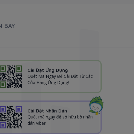
N BAY
Cài Đặt Ứng Dụng
Quét Mã Ngay Để Cài Đặt Từ Các
Cửa Hàng Ứng Dụng!
Cài Đặt Nhãn Dán
Quét mã ngay để sở hữu bộ nhãn
dán Viber!