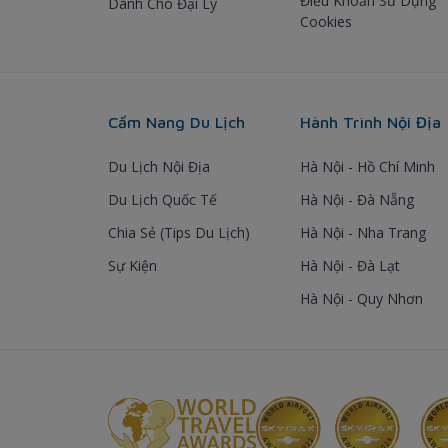
Điều Khoản Sử Dụng
Dành Cho Đại Lý
Cookies
Cẩm Nang Du Lịch
Hành Trình Nội Địa
Du Lịch Nội Địa
Hà Nội - Hồ Chí Minh
Du Lịch Quốc Tế
Hà Nội - Đà Nẵng
Chia Sẻ (Tips Du Lịch)
Hà Nội - Nha Trang
Sự Kiện
Hà Nội - Đà Lạt
Hà Nội - Quy Nhơn