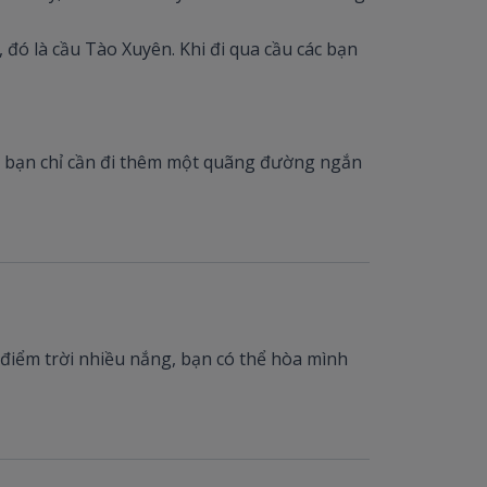
, đó là cầu Tào Xuyên. Khi đi qua cầu các bạn
ác bạn chỉ cần đi thêm một quãng đường ngắn
ời điểm trời nhiều nắng, bạn có thể hòa mình