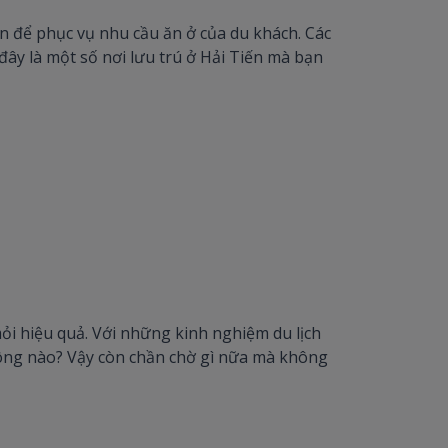
lên để phục vụ nhu cầu ăn ở của du khách. Các
 đây là một số nơi lưu trú ở Hải Tiến mà bạn
mỏi hiệu quả. Với những kinh nghiệm du lịch
 không nào? Vậy còn chần chờ gì nữa mà không