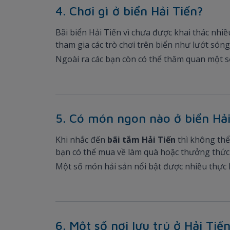
4. Chơi gì ở biển Hải Tiến?
Bãi biển Hải Tiến vì chưa được khai thác nh
tham gia các trò chơi trên biển như lướt sóng
Ngoài ra các bạn còn có thể thăm quan một số 
5. Có món ngon nào ở biển Hải
Khi nhắc đến
bãi tắm Hải Tiến
thì không thể
bạn có thể mua về làm quà hoặc thưởng thức 
Một số món hải sản nổi bật được nhiều thực kh
6. Một số nơi lưu trú ở Hải Tiế