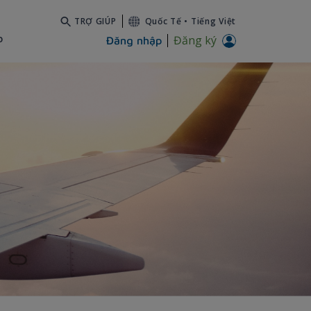
TRỢ GIÚP
Quốc Tế
•
Tiếng Việt
b
Đăng ký
Đăng nhập