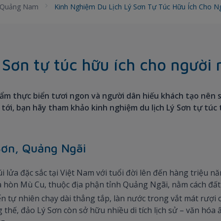
Quảng Nam
Kinh Nghiệm Du Lịch Lý Sơn Tự Túc Hữu Ích Cho 
 Sơn tự túc hữu ích cho người 
 ẩm thực biển tươi ngon và người dân hiếu khách tạo nên 
 tới, bạn hãy tham khảo kinh nghiệm du lịch Lý Sơn tự túc 
 Sơn, Quảng Ngãi
i lửa đặc sắc tại Việt Nam với tuổi đời lên đến hàng triệu 
và hòn Mù Cu, thuộc địa phận tỉnh Quảng Ngãi, nằm cách đấ
n tự nhiên chạy dài thẳng tắp, làn nước trong vắt mát rượi 
thế, đảo Lý Sơn còn sở hữu nhiều di tích lịch sử – văn hó