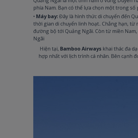
Quảng Ngãi là một tỉnh nằm ở vùng Duyên hả
phía Nam. Bạn có thể lựa chọn một trong số 
•
Máy bay:
Đây là hình thức di chuyển đến Qu
thời gian di chuyển linh hoạt.. Chẳng hạn, từ
đường bộ tới Quảng Ngãi. Còn từ miền Nam,
Ngãi
Hiện tại,
Bamboo Airways
khai thác đa d
hợp nhất với lịch trình cá nhân. Bên cạnh