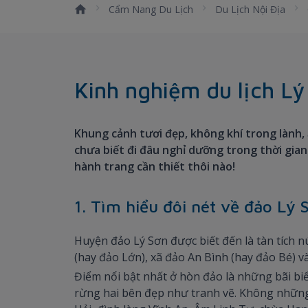
Cẩm Nang Du Lịch
Du Lịch Nội Địa
Kinh nghiệm du lịch Lý
Khung cảnh tươi đẹp, không khí trong lành,
chưa biết đi đâu nghỉ dưỡng trong thời gian
hành trang cần thiết thôi nào!
1. Tìm hiểu đôi nét về đảo Lý
Huyện đảo Lý Sơn được biết đến là tàn tích nú
(hay đảo Lớn), xã đảo An Bình (hay đảo Bé) 
Điểm nổi bật nhất ở hòn đảo là những bãi biể
rừng hai bên đẹp như tranh vẽ. Không những 