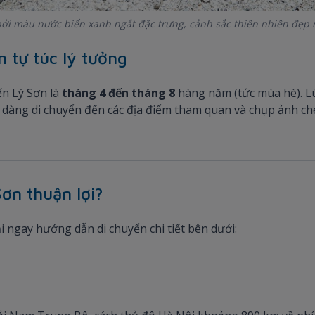
bởi màu nước biển xanh ngắt đặc trưng, cảnh sắc thiên nhiên đẹp m
n tự túc lý tưởng
ến Lý Sơn là
tháng 4 đến tháng 8
hàng năm (tức mùa hè). Lúc
 dàng di chuyển đến các địa điểm tham quan và chụp ảnh ch
ơn thuận lợi?
i ngay hướng dẫn di chuyển chi tiết bên dưới: