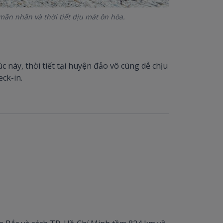
ãn nhãn và thời tiết dịu mát ôn hòa.
 này, thời tiết tại huyện đảo vô cùng dễ chịu
eck-in.