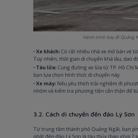
Hành trình bay đi Quảng 
•
Xe khách:
Có rất nhiều nhà xe mở bán vé từ
Tuy nhiên, thời gian di chuyển khá lâu, dao độ
•
Tàu lửa:
Cung đường xe lửa từ TP. Hồ Chí 
bạn lựa chọn hình thức di chuyển này.
•
Xe máy:
Nếu yêu thích trải nghiệm đi phượt
nhóm và kiểm tra phương tiện cẩn thận để b
3.2. Cách di chuyển đến đảo Lý Sơn
Từ trung tâm thành phố Quảng Ngãi, bạn phải
nhất đến đảo Lý Sơn là tàu thủy (bao gồm 2 lo