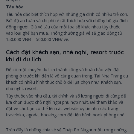
Tàu hỏa
Tàu hỏa đặc biệt thích hợp với những gia đình có nhiều trẻ con.
Bởi độ an toàn và chi phí rẻ rất thích hợp với những hộ gia đình
đông người. Giá vé tàu của mỗi toa sẽ khác nhau tùy thuộc
vào loại ghế bạn mua. Thông thường giá vé sẽ giao động từ
150.000 VNĐ – 500.000 VNĐ/ vé.
Cách đặt khách sạn, nhà nghỉ, resort trước
khi đi du lịch
Để có một chuyến du lịch thành công và hoàn hảo việc đặt
phòng ở trước khi đến là vô cùng quan trọng. Tại Nha Trang du
khách có nhiều hình thức chỗ ở để lựa chọn như: Khách sạn,
nhà nghỉ, resort.
Tùy thuộc vào nhu cầu, tài chính và số lượng người đi cùng để
lựa chọn được chỗ nghỉ ngơi phù hợp nhất. Để tham khảo và
đặt vé các bạn có thể lên các website uy tín như các trang
traveloka, agoda, booking.com để tiến hành book phòng nhé.
Trên đây là những chia sẻ về Tháp Po Nagar một trong những