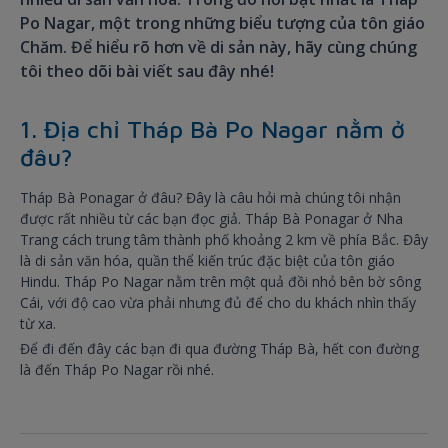
Po Nagar, một trong những biểu tượng của tôn giáo
Chăm. Để hiểu rõ hơn về di sản này, hãy cùng chúng
tôi theo dõi bài viết sau đây nhé!
1. Địa chỉ Tháp Bà Po Nagar nằm ở
đâu?
Tháp Bà Ponagar ở đâu? Đây là câu hỏi mà chúng tôi nhận
được rất nhiều từ các bạn đọc giả. Tháp Bà Ponagar ở Nha
Trang cách trung tâm thành phố khoảng 2 km về phía Bắc. Đây
là di sản văn hóa, quần thể kiến trúc đặc biệt của tôn giáo
Hindu. Tháp Po Nagar nằm trên một quả đồi nhỏ bên bờ sông
Cái, với độ cao vừa phải nhưng đủ để cho du khách nhìn thấy
từ xa.
Để đi đến đây các bạn đi qua đường Tháp Bà, hết con đường
là đến Tháp Po Nagar rồi nhé.