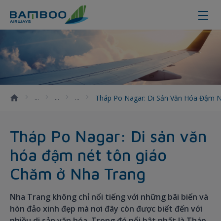
Tháp Po Nagar: Di sản văn hóa đậ
Tháp Po Nagar: Di Sản Văn Hóa Đậm 
Tháp Po Nagar: Di sản văn
hóa đậm nét tôn giáo
Chăm ở Nha Trang
Nha Trang không chỉ nổi tiếng với những bãi biển và
hòn đảo xinh đẹp mà nơi đây còn được biết đến với
nhiều di sản văn hóa. Trong đó nổi bật nhất là Tháp