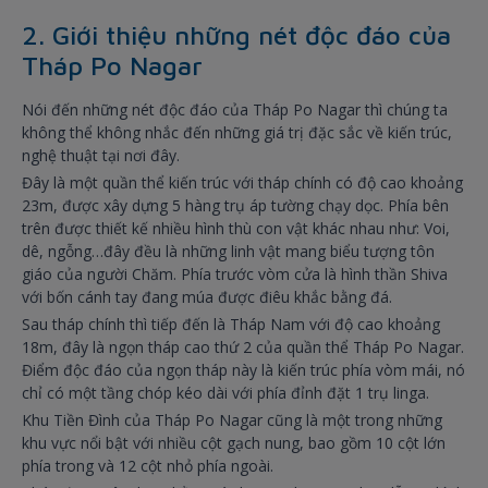
2. Giới thiệu những nét độc đáo của
Tháp Po Nagar
Nói đến những nét độc đáo của Tháp Po Nagar thì chúng ta
không thể không nhắc đến những giá trị đặc sắc về kiến trúc,
nghệ thuật tại nơi đây.
Đây là một quần thể kiến trúc với tháp chính có độ cao khoảng
23m, được xây dựng 5 hàng trụ áp tường chạy dọc. Phía bên
trên được thiết kế nhiều hình thù con vật khác nhau như: Voi,
dê, ngỗng…đây đều là những linh vật mang biểu tượng tôn
giáo của người Chăm. Phía trước vòm cửa là hình thần Shiva
với bốn cánh tay đang múa được điêu khắc bằng đá.
Sau tháp chính thì tiếp đến là Tháp Nam với độ cao khoảng
18m, đây là ngọn tháp cao thứ 2 của quần thể Tháp Po Nagar.
Điểm độc đáo của ngọn tháp này là kiến trúc phía vòm mái, nó
chỉ có một tầng chóp kéo dài với phía đỉnh đặt 1 trụ linga.
Khu Tiền Đình của Tháp Po Nagar cũng là một trong những
khu vực nổi bật với nhiều cột gạch nung, bao gồm 10 cột lớn
phía trong và 12 cột nhỏ phía ngoài.