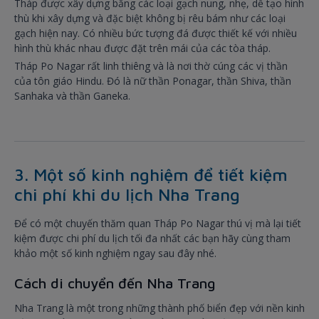
Tháp được xây dựng bằng các loại gạch nung, nhẹ, dễ tạo hình
thù khi xây dựng và đặc biệt không bị rêu bám như các loại
gạch hiện nay. Có nhiều bức tượng đá được thiết kế với nhiều
hình thù khác nhau được đặt trên mái của các tòa tháp.
Tháp Po Nagar rất linh thiêng và là nơi thờ cúng các vị thần
của tôn giáo Hindu. Đó là nữ thần Ponagar, thần Shiva, thần
Sanhaka và thần Ganeka.
3. Một số kinh nghiệm để tiết kiệm
chi phí khi du lịch Nha Trang
Để có một chuyến thăm quan Tháp Po Nagar thú vị mà lại tiết
kiệm được chi phí du lịch tối đa nhất các bạn hãy cùng tham
khảo một số kinh nghiệm ngay sau đây nhé.
Cách di chuyển đến Nha Trang
Nha Trang là một trong những thành phố biển đẹp với nền kinh