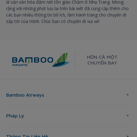
di sản văn hóa đậm nét tôn giáo Chăm ở Nha Trang. Mong
rằng với những phút lưu lại trên bài viết đã cung cấp thêm cho
các bạn nhiều thông tin bổ ích, làm hành trang cho chuyến đi
sắp tới của mình. Chúc bạn có chuyến đi vui vẻ!
HƠN CẢ MỘT
CHUYẾN BAY
Bamboo Airways
Pháp Lý
Thông Tin Liên Hệ