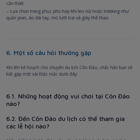
cần thiết.
– Lựa chọn trang phục phù hợp khi leo núi hoặc trekking như
quần jean, áo dài tay, mũ lưỡi trai và giày thể thao.
6. Một số câu hỏi thường gặp
Khi lên kế hoạch cho chuyến du lịch Côn Đảo, chắc hẳn bạn sẽ
bắt gặp một vài thắc mắc dưới đây:
6.1. Những hoạt động vui chơi tại Côn Đảo
nào?
6.2. Đến Côn Đảo du lịch có thể tham gia
các lễ hội nào?