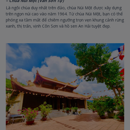
– Chùa Núi Một (Vân Sơn Tự)
Là ngôi chùa duy nhất trên đảo, chùa Núi Một được xây dựng
trên ngọn núi cao vào năm 1964. Từ chùa Núi Một, bạn có thể
phóng xa tầm mắt để chiêm ngưỡng trọn vẹn khung cảnh rừng
xanh, thị trấn, vịnh Côn Sơn và hồ sen An Hải tuyệt đẹp.