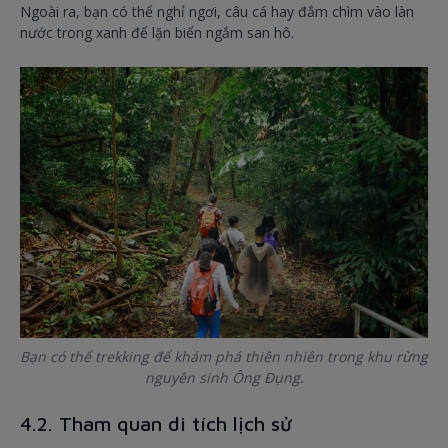
Ngoài ra, bạn có thể nghỉ ngơi, câu cá hay đắm chìm vào làn
nước trong xanh để lặn biển ngắm san hô.
Bạn có thể trekking để khám phá thiên nhiên trong khu rừng
nguyên sinh Ông Đụng.
4.2. Tham quan di tích lịch sử