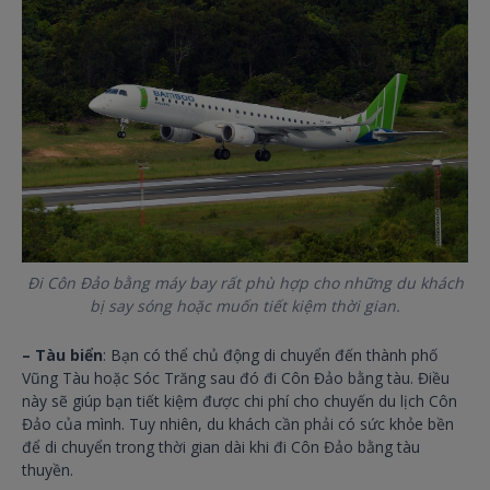
Đi Côn Đảo bằng máy bay rất phù hợp cho những du khách
bị say sóng hoặc muốn tiết kiệm thời gian.
– Tàu biển
: Bạn có thể chủ động di chuyển đến thành phố
Vũng Tàu hoặc Sóc Trăng sau đó đi Côn Đảo bằng tàu. Điều
này sẽ giúp bạn tiết kiệm được chi phí cho chuyến du lịch Côn
Đảo của mình. Tuy nhiên, du khách cần phải có sức khỏe bền
để di chuyển trong thời gian dài khi đi Côn Đảo bằng tàu
thuyền.