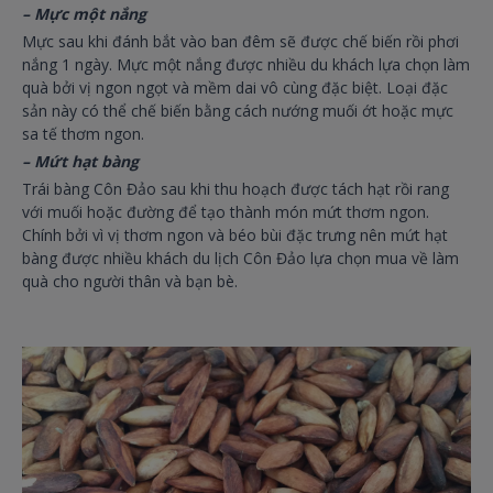
– Mực một nắng
Mực sau khi đánh bắt vào ban đêm sẽ được chế biến rồi phơi
nắng 1 ngày. Mực một nắng được nhiều du khách lựa chọn làm
quà bởi vị ngon ngọt và mềm dai vô cùng đặc biệt. Loại đặc
sản này có thể chế biến bằng cách nướng muối ớt hoặc mực
sa tế thơm ngon.
– Mứt hạt bàng
Trái bàng Côn Đảo sau khi thu hoạch được tách hạt rồi rang
với muối hoặc đường để tạo thành món mứt thơm ngon.
Chính bởi vì vị thơm ngon và béo bùi đặc trưng nên mứt hạt
bàng được nhiều khách du lịch Côn Đảo lựa chọn mua về làm
quà cho người thân và bạn bè.