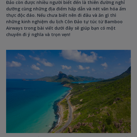
Đảo còn được nhiều người biết đến là thiên đường nghỉ
dưỡng cùng những địa điểm hấp dẫn và nét văn hóa ẩm
thực độc đáo. Nếu chưa biết nên đi đâu và ăn gì thì
những kinh nghiệm du lịch Côn Đảo tự túc từ Bamboo
Airways trong bài viết dưới đây sẽ giúp bạn có một
chuyến đi ý nghĩa và trọn vẹn!