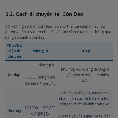
3.2. Cách di chuyển tại Côn Đảo
Với kinh nghiệm đi Côn Đảo, bạn có thể lựa chọn nhiều loại
phương tiện tùy theo nhu cầu và tài chính của mình thông qua
bảng so sánh dưới đây:
Phương
tiện di
Mức giá
Lưu ý
chuyển
30.000 đồng/giờ
Phù hợp với quãng đường di
Xe đạp
chuyển gần vì mất khá nhiều
50.000 đồng/buổi
sức.
80.000 đồng/ngày
Chuẩn bị đầy đủ giấy tờ cá
nhân, tiền cọc rồi kiểm tra hợp
đồng thuê xe và tình trạng xe.
120.000 – 200.000
Xe máy
đồng/ngày
Có thể yêu cầu giao xe tại sân