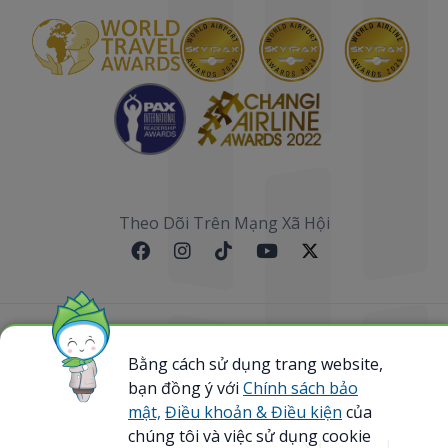
Theo Dõi Trên Mạng Xã Hội
Sơ đồ website
Bằng cách sử dụng trang website,
bạn đồng ý với
Chính sách bảo
@ 2023 Bamboo Airways Copyright. All Rights
Reserved.
mật,
Điều khoản & Điều kiện
của
Business Registration Code: 0107867370
chúng tôi và việc sử dụng cookie