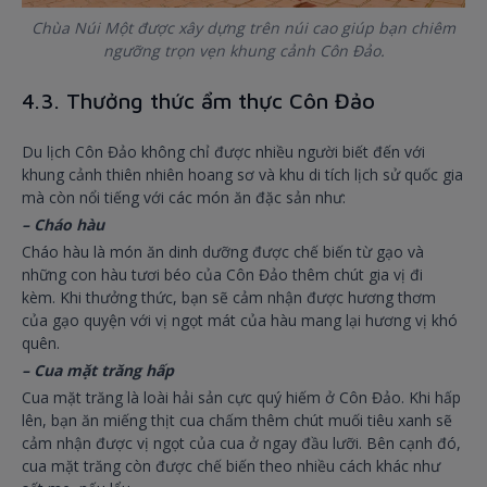
Chùa Núi Một được xây dựng trên núi cao giúp bạn chiêm
ngưỡng trọn vẹn khung cảnh Côn Đảo.
4.3. Thưởng thức ẩm thực Côn Đảo
Du lịch Côn Đảo không chỉ được nhiều người biết đến với
khung cảnh thiên nhiên hoang sơ và khu di tích lịch sử quốc gia
mà còn nổi tiếng với các món ăn đặc sản như:
– Cháo hàu
Cháo hàu là món ăn dinh dưỡng được chế biến từ gạo và
những con hàu tươi béo của Côn Đảo thêm chút gia vị đi
kèm. Khi thưởng thức, bạn sẽ cảm nhận được hương thơm
của gạo quyện với vị ngọt mát của hàu mang lại hương vị khó
quên.
– Cua mặt trăng hấp
Cua mặt trăng là loài hải sản cực quý hiếm ở Côn Đảo. Khi hấp
lên, bạn ăn miếng thịt cua chấm thêm chút muối tiêu xanh sẽ
cảm nhận được vị ngọt của cua ở ngay đầu lưỡi. Bên cạnh đó,
cua mặt trăng còn được chế biến theo nhiều cách khác như