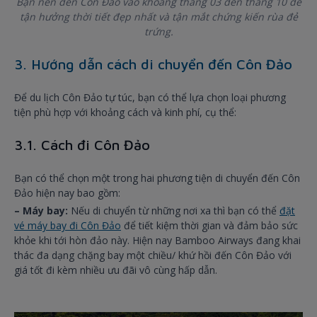
Bạn nên đến Côn Đảo vào khoảng tháng 03 đến tháng 10 để
tận hưởng thời tiết đẹp nhất và tận mắt chứng kiến rùa đẻ
trứng.
3. Hướng dẫn cách di chuyển đến Côn Đảo
Để du lịch Côn Đảo tự túc, bạn có thể lựa chọn loại phương
tiện phù hợp với khoảng cách và kinh phí, cụ thể:
3.1. Cách đi Côn Đảo
Bạn có thể chọn một trong hai phương tiện di chuyển đến Côn
Đảo hiện nay bao gồm:
– Máy bay:
Nếu di chuyển từ những nơi xa thì bạn có thể
đặt
vé máy bay đi Côn Đảo
để tiết kiệm thời gian và đảm bảo sức
khỏe khi tới hòn đảo này. Hiện nay Bamboo Airways đang khai
thác đa dạng chặng bay một chiều/ khứ hồi đến Côn Đảo với
giá tốt đi kèm nhiều ưu đãi vô cùng hấp dẫn.