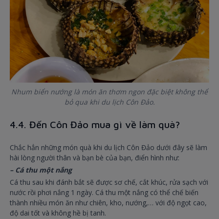
Nhum biển nướng là món ăn thơm ngon đặc biệt không thể
bỏ qua khi du lịch Côn Đảo.
4.4. Đến Côn Đảo mua gì về làm quà?
Chắc hẳn những món quà khi du lịch Côn Đảo dưới đây sẽ làm
hài lòng người thân và bạn bè của bạn, điển hình như:
– Cá thu một nắng
Cá thu sau khi đánh bắt sẽ được sơ chế, cắt khúc, rửa sạch với
nước rồi phơi nắng 1 ngày. Cá thu một nắng có thể chế biến
thành nhiều món ăn như chiên, kho, nướng,… với độ ngọt cao,
độ dai tốt và không hề bị tanh.