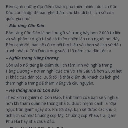
Bên cạnh những địa điểm khám phá thiên nhiên, du lịch Côn
Đảo còn là dịp để bạn ghé thăm các khu di tích lịch sử của
quốc gia như:
– Bảo tàng Côn Đảo
Bảo tàng Côn Đảo là nơi lưu giữ và trưng bày hơn 2.000 tư liệu
và vật phẩm có giá trị về cả thiên nhiên lẫn con người nơi đây.
Bên cạnh đó, bạn sẽ có cơ hội tìm hiểu sâu hơn về lịch sử đấu
tranh nhà tù Côn Đảo trong suốt 113 năm của dân tộc ta.
– Nghĩa trang Hàng Dương
Côn Đảo nổi tiếng là điểm du lịch tâm linh với nghĩa trang
Hàng Dương – nơi an nghỉ của chị Võ Thị Sáu và hơn 2.000 liệt
sĩ khác của dân tộc. Buổi tối là thời điểm du khách du lịch ghé
thăm nghĩa trang để thăm viếng và cầu nguyện.
– Hệ thống nhà tù Côn Đảo
Theo kinh nghiệm đi Côn Đảo, hành trình của bạn sẽ ý nghĩa
hơn khi tham quan hệ thống nhà tù được mệnh danh là “địa
ngục trần gian” ngày đó. Khi tới đây, bạn sẽ được các khu di
tích lịch sử như Chuồng cọp Mỹ, Chuồng cọp Pháp, trại giam
Phú Hải hay nhà chúa đảo.