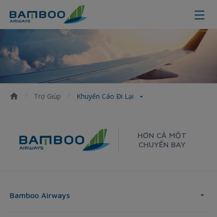
Khuyến cáo đi lại
Trợ Giúp
Khuyến Cáo Đi Lại
HƠN CẢ MỘT
CHUYẾN BAY
Bamboo Airways