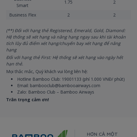
1.75
2
Smart
Business Flex
2
2
(**) Đối với hạng thẻ Registered, Emerald, Gold, Diamond:
Hệ thống sẽ xét hạng và nâng hạng ngay sau khi tài khoản
tích lũy đủ điểm xét hạng/chuyến bay xét hạng để nâng
hạng
Đối với hạng thẻ First: Hệ thống sẽ xét hạng vào ngày hết
hạn thẻ.
Mọi thắc mắc, Quý khách vui lòng liên hệ:
Hotline Bamboo Club: 19001133 (phí 1.000 VNĐ/ phút)
Email: bambooclub@bambooairways.com
Zalo: Bamboo Club – Bamboo Airways
Trân trọng cảm ơn!
HƠN CẢ MỘT