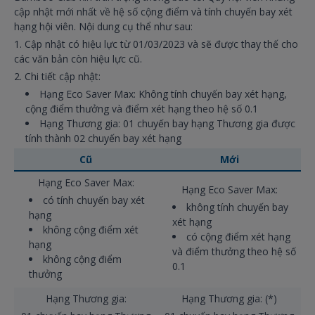
cập nhật mới nhất về hệ số cộng điểm và tính chuyến bay xét
hạng hội viên. Nội dung cụ thể như sau:
1. Cập nhật có hiệu lực từ 01/03/2023 và sẽ được thay thế cho
các văn bản còn hiệu lực cũ.
2. Chi tiết cập nhật:
Hạng Eco Saver Max: Không tính chuyến bay xét hạng,
cộng điểm thưởng và điểm xét hạng theo hệ số 0.1
Hạng Thương gia: 01 chuyến bay hạng Thương gia được
tính thành 02 chuyến bay xét hạng
Cũ
Mới
Hạng Eco Saver Max:
Hạng Eco Saver Max:
có tính chuyến bay xét
không tính chuyến bay
hạng
xét hạng
không cộng điểm xét
có cộng điểm xét hạng
hạng
và điểm thưởng theo hệ số
không cộng điểm
0.1
thưởng
Hạng Thương gia:
Hạng Thương gia: (*)