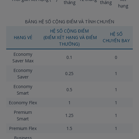
tháng
tháng
hạng
BẢNG HỆ SỐ CỘNG ĐIỂM VÀ TÍNH CHUYẾN
HỆ SỐ CỘNG ĐIỂM
HỆ SỐ
HẠNG VÉ
(ĐIỂM XÉT HẠNG VÀ ĐIỂM
CHUYẾN BAY
THƯỞNG)
Economy
0.1
0
Saver Max
Economy
0.25
1
Saver
Economy
0.5
1
Smart
Economy Flex
1
1
Premium
1.25
1
Smart
Premium Flex
1.5
1
Business