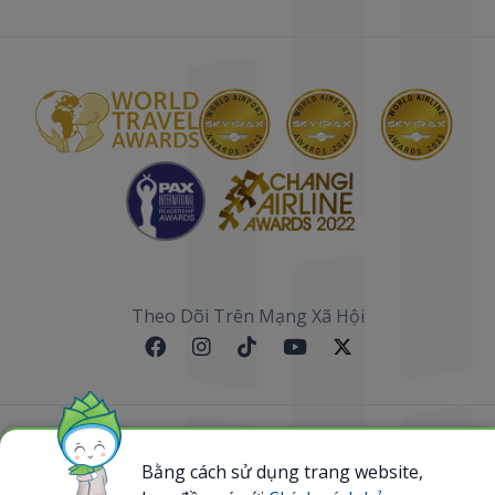
Theo Dõi Trên Mạng Xã Hội
Sơ đồ website
Bằng cách sử dụng trang website,