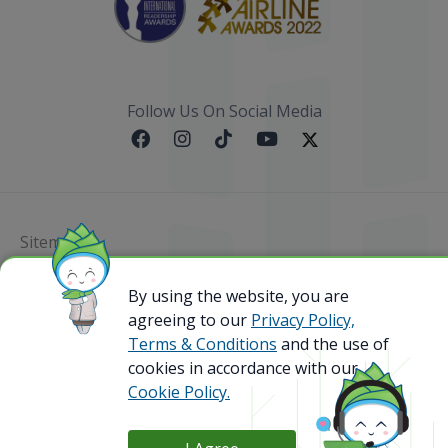
Follow Us On Social Media
Sitemap
@ 2023 Bamboo Airways Copyright. All Rights
By using the website, you are
Reserved.
agreeing to our
Privacy Policy,
Business Registration Code: 010786737
Terms & Conditions
and the use of
cookies in accordance with our
Cookie Policy.