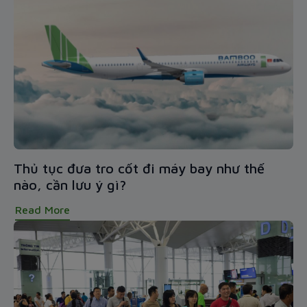
Thủ tục đưa tro cốt đi máy bay như thế
nào, cần lưu ý gì?
Read More