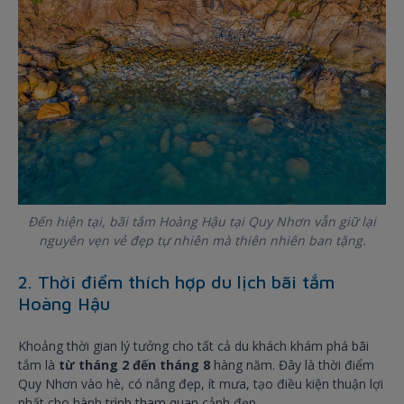
Đến hiện tại, bãi tắm Hoàng Hậu tại Quy Nhơn vẫn giữ lại
nguyên vẹn vẻ đẹp tự nhiên mà thiên nhiên ban tặng.
2. Thời điểm thích hợp du lịch bãi tắm
Hoàng Hậu
Khoảng thời gian lý tưởng cho tất cả du khách khám phá bãi
tắm là
từ tháng 2 đến tháng 8
hàng năm. Đây là thời điểm
Quy Nhơn vào hè, có nắng đẹp, ít mưa, tạo điều kiện thuận lợi
nhất cho hành trình tham quan cảnh đẹp.