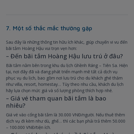
7. Một số thắc mắc thường gặp
Sau đây là những thông tin hữu ích khác, giúp chuyến vi vu đến
bãi tắm Hoàng Hậu vui trọn vẹn hơn:
– Đến bãi tắm Hoàng Hậu lưu trú ở đâu?
Bãi tắm nằm bên trong khu du lịch Ghềnh Ráng – Tiên Sa. Hiện
tại, nơi đây đã và đang phát triển mạnh mẽ tất cả dịch vụ
phục vụ du lịch, bao gồm nơi lưu trú cho du khách ghé thăm
như villa, resort, homestay… Tùy theo nhu cầu, khách du lịch
hãy lựa chọn mức giá và số lượng phòng thích hợp nhé.
– Giá vé tham quan bãi tắm là bao
nhiêu?
Giá vé vào cổng bãi tắm là 30.000 VNĐ/người. Nếu thuê thêm
dịch vụ đi kèm như dù, ghế… thì các bạn phải trả thêm 50.000
– 100.000 VNĐ/tiện ích.