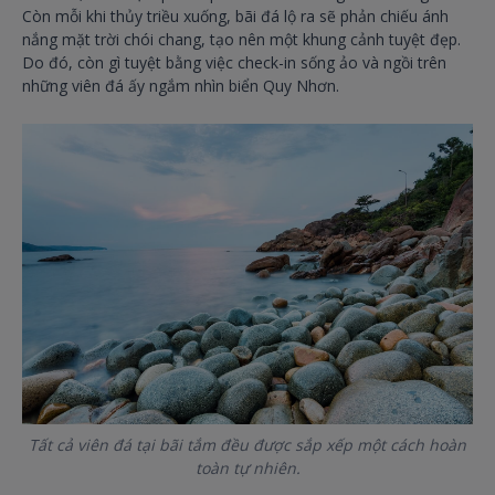
Còn mỗi khi thủy triều xuống, bãi đá lộ ra sẽ phản chiếu ánh
nắng mặt trời chói chang, tạo nên một khung cảnh tuyệt đẹp.
Do đó, còn gì tuyệt bằng việc check-in sống ảo và ngồi trên
những viên đá ấy ngắm nhìn biển Quy Nhơn.
Tất cả viên đá tại bãi tắm đều được sắp xếp một cách hoàn
toàn tự nhiên.