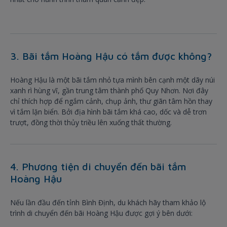
3. Bãi tắm Hoàng Hậu có tắm được không?
Hoàng Hậu là một bãi tắm nhỏ tựa mình bên cạnh một dãy núi
xanh rì hùng vĩ, gần trung tâm thành phố Quy Nhơn. Nơi đây
chỉ thích hợp để ngắm cảnh, chụp ảnh, thư giãn tâm hồn thay
vì tắm lặn biển. Bởi địa hình bãi tắm khá cao, dốc và dễ trơn
trượt, đồng thời thủy triều lên xuống thất thường.
4. Phương tiện di chuyển đến bãi tắm
Hoàng Hậu
Nếu lần đầu đến tỉnh Bình Định, du khách hãy tham khảo lộ
trình di chuyển đến bãi Hoàng Hậu được gợi ý bên dưới: