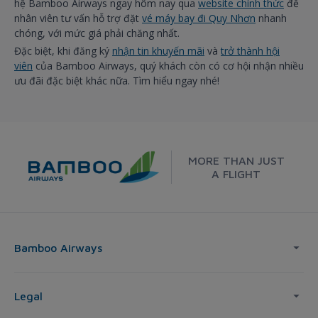
hệ Bamboo Airways ngay hôm nay qua
website chính thức
để
nhân viên tư vấn hỗ trợ đặt
vé máy bay đi Quy Nhơn
nhanh
chóng, với mức giá phải chăng nhất.
Đặc biệt, khi đăng ký
nhận tin khuyến mãi
và
trở thành hội
viên
của Bamboo Airways, quý khách còn có cơ hội nhận nhiều
ưu đãi đặc biệt khác nữa. Tìm hiểu ngay nhé!
MORE THAN JUST
A FLIGHT
Bamboo Airways
Legal