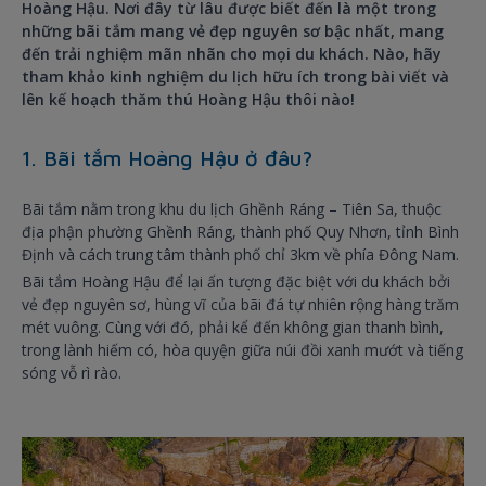
Hoàng Hậu. Nơi đây từ lâu được biết đến là một trong
những bãi tắm mang vẻ đẹp nguyên sơ bậc nhất, mang
đến trải nghiệm mãn nhãn cho mọi du khách. Nào, hãy
tham khảo kinh nghiệm du lịch hữu ích trong bài viết và
lên kế hoạch thăm thú Hoàng Hậu thôi nào!
1. Bãi tắm Hoàng Hậu ở đâu?
Bãi tắm nằm trong khu du lịch Ghềnh Ráng – Tiên Sa, thuộc
địa phận phường Ghềnh Ráng, thành phố Quy Nhơn, tỉnh Bình
Định và cách trung tâm thành phố chỉ 3km về phía Đông Nam.
Bãi tắm Hoàng Hậu để lại ấn tượng đặc biệt với du khách bởi
vẻ đẹp nguyên sơ, hùng vĩ của bãi đá tự nhiên rộng hàng trăm
mét vuông. Cùng với đó, phải kể đến không gian thanh bình,
trong lành hiếm có, hòa quyện giữa núi đồi xanh mướt và tiếng
sóng vỗ rì rào.