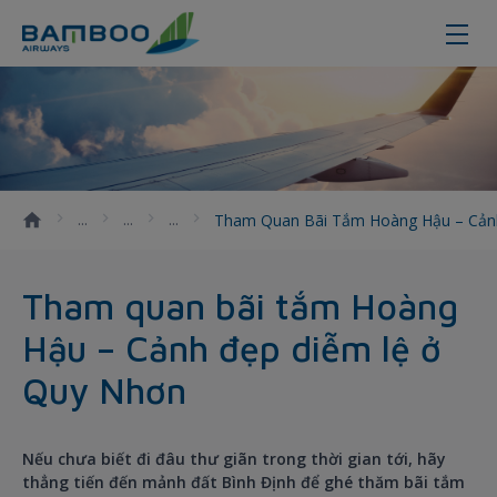
Tham quan bãi tắm Hoàng Hậu &#
Tham Quan Bãi Tắm Hoàng Hậu – Cản
Tham quan bãi tắm Hoàng
Hậu – Cảnh đẹp diễm lệ ở
Quy Nhơn
Nếu chưa biết đi đâu thư giãn trong thời gian tới, hãy
thẳng tiến đến mảnh đất Bình Định để ghé thăm bãi tắm