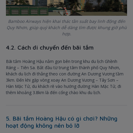
Bamboo Airways hiện khai thác tần suất bay linh động đến
Quy Nhơn, giúp quý khách dễ dàng tìm được khung giờ phù
hợp.
4.2. Cách di chuyển đến bãi tắm
Bãi tắm Hoàng Hậu nằm gọn bên trong khu du lịch Ghềnh
Ráng – Tiên Sa. Bắt đầu từ trung tâm thành phố Quy Nhơn,
khách du lịch đi thẳng theo con đường An Dương Vương tầm
3km. Đến khi gặp vòng xoay An Dương Vương – Tây Sơn –
Hàn Mặc Tử, du khách rẽ vào hướng đường Hàn Mặc Tử, đi
thêm khoảng 3.8km là đến cổng chào khu du lịch.
5. Bãi tắm Hoàng Hậu có gì chơi? Những
hoạt động không nên bỏ lỡ