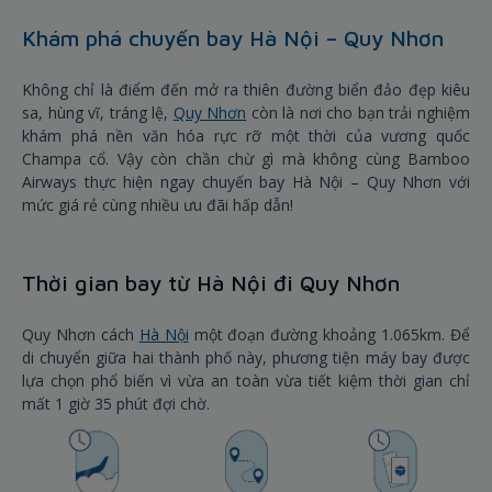
Khám phá chuyến bay Hà Nội – Quy Nhơn
Không chỉ là điểm đến mở ra thiên đường biển đảo đẹp kiêu
sa, hùng vĩ, tráng lệ,
Quy Nhơn
còn là nơi cho bạn trải nghiệm
khám phá nền văn hóa rực rỡ một thời của vương quốc
Champa cổ. Vậy còn chần chừ gì mà không cùng Bamboo
Airways thực hiện ngay chuyến bay Hà Nội – Quy Nhơn với
mức giá rẻ cùng nhiều ưu đãi hấp dẫn!
Thời gian bay từ Hà Nội đi Quy Nhơn
Quy Nhơn cách
Hà Nội
một đoạn đường khoảng 1.065km. Để
di chuyển giữa hai thành phố này, phương tiện máy bay được
lựa chọn phổ biến vì vừa an toàn vừa tiết kiệm thời gian chỉ
mất 1 giờ 35 phút đợi chờ.