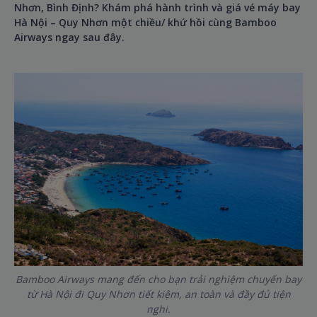
Nhơn, Bình Định? Khám phá hành trình và giá vé máy bay
Hà Nội – Quy Nhơn một chiều/ khứ hồi cùng Bamboo
Airways ngay sau đây.
Bamboo Airways mang đến cho bạn trải nghiệm chuyến bay
từ Hà Nội đi Quy Nhơn tiết kiệm, an toàn và đầy đủ tiện
nghi.