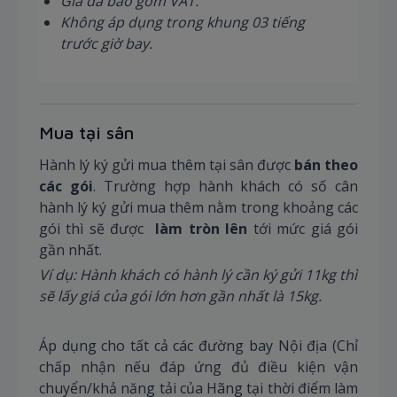
Giá đã bao gồm VAT.
Không áp dụng trong khung 03 tiếng
trước giờ bay.
Mua tại sân
Hành lý ký gửi mua thêm tại sân được
bán theo
các gói
. Trường hợp hành khách có số cân
hành lý ký gửi mua thêm nằm trong khoảng các
gói thì sẽ được
làm tròn lên
tới mức giá gói
gần nhất.
Ví dụ: Hành khách có hành lý cần ký gửi 11kg thì
sẽ lấy giá của gói lớn hơn gần nhất là 15kg.
Áp dụng cho tất cả các đường bay Nội địa (Chỉ
chấp nhận nếu đáp ứng đủ điều kiện vận
chuyển/khả năng tải của Hãng tại thời điểm làm