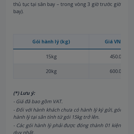
thủ tục tại sân bay – trong vòng 3 giờ trước giờ
bay).
Gói hành lý (kg)
Giá VNĐ (*)
15kg
450.000
20kg
600.000
(*) Lưu ý:
- Giá đã bao gồm VAT.
- Đối với hành khách chưa có hành lý ký gửi, gói
hành lý tại sân tính từ gói 15kg trở lên.
- Các gói hành lý phải được đóng thành 01 kiện
duy nhất.