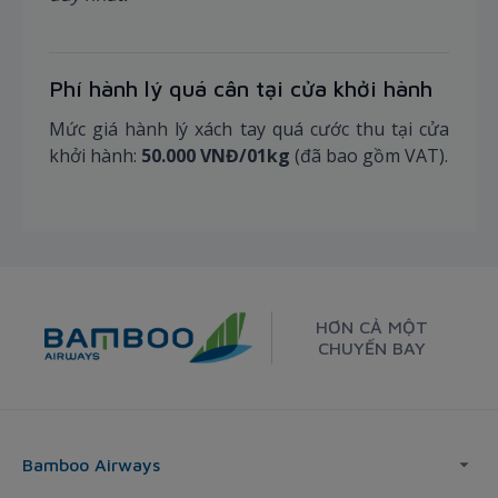
Phí hành lý quá cân tại cửa khởi hành
Mức giá hành lý xách tay quá cước thu tại cửa
khởi hành:
50.000 VNĐ/01kg
(đã bao gồm VAT).
HƠN CẢ MỘT
CHUYẾN BAY
Bamboo Airways