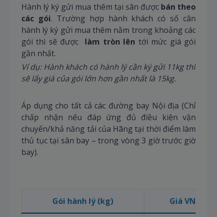
Hành lý ký gửi mua thêm tại sân được
bán theo
các gói
. Trường hợp hành khách có số cân
hành lý ký gửi mua thêm nằm trong khoảng các
gói thì sẽ được
làm tròn lên
tới mức giá gói
gần nhất.
Ví dụ: Hành khách có hành lý cần ký gửi 11kg thì
sẽ lấy giá của gói lớn hơn gần nhất là 15kg.
Áp dụng cho tất cả các đường bay Nội địa (Chỉ
chấp nhận nếu đáp ứng đủ điều kiện vận
chuyển/khả năng tải của Hãng tại thời điểm làm
thủ tục tại sân bay – trong vòng 3 giờ trước giờ
bay).
Gói hành lý (kg)
Giá VNĐ (*)