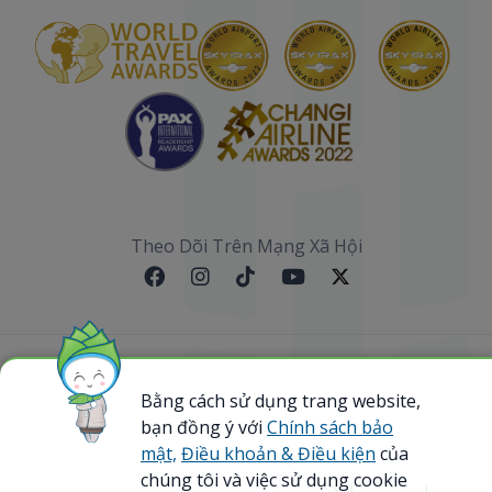
Theo Dõi Trên Mạng Xã Hội
Sơ đồ website
Bằng cách sử dụng trang website,
@ 2023 Bamboo Airways Copyright. All Rights
bạn đồng ý với
Chính sách bảo
Reserved.
mật,
Điều khoản & Điều kiện
của
Business Registration Code: 0107867370
chúng tôi và việc sử dụng cookie