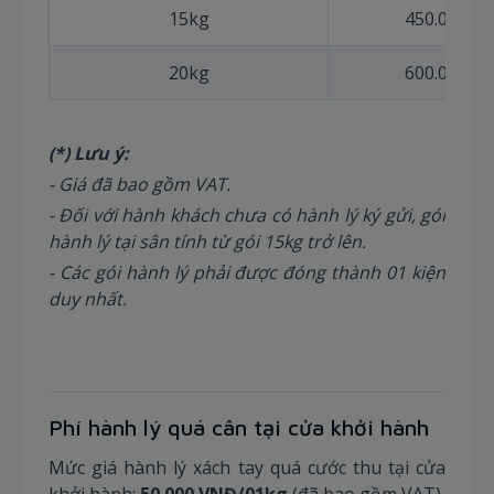
15kg
450.000
20kg
600.000
(*) Lưu ý:
- Giá đã bao gồm VAT.
- Đối với hành khách chưa có hành lý ký gửi, gói
hành lý tại sân tính từ gói 15kg trở lên.
- Các gói hành lý phải được đóng thành 01 kiện
duy nhất.
Phí hành lý quá cân tại cửa khởi hành
Mức giá hành lý xách tay quá cước thu tại cửa
khởi hành:
50.000 VNĐ/01kg
(đã bao gồm VAT).