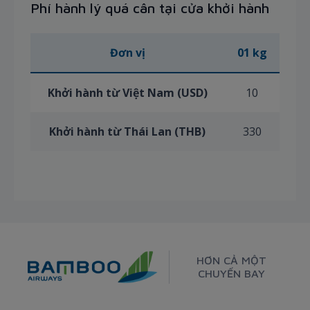
Phí hành lý quá cân tại cửa khởi hành
Đơn vị
01 kg
Khởi hành từ Việt Nam (USD)
10
Khởi hành từ Thái Lan (THB)
330
HƠN CẢ MỘT
CHUYẾN BAY