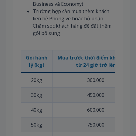
Business và Economy)
Trường hợp cần mua thêm khách
liên hệ Phòng vé hoặc bộ phận
Chăm sóc khách hàng để đặt thêm
gói bổ sung
Gói hành
Mua trước thời điểm khởi hành
lý (kg)
từ 24 giờ trở lên
20kg
300.000
30kg
450.000
40kg
600.000
50kg
750.000