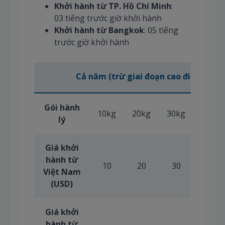
K
hởi hành từ TP. Hồ Chí Minh
:
03 tiếng trước giờ khởi hành
Khởi hành từ Bangkok
: 05 tiếng
trước giờ khởi hành
Cả năm (trừ giai đoạn cao điểm Tết 
Gói hành
10kg
20kg
30kg
40kg
lý
Giá khởi
hành từ
10
20
30
40
Việt Nam
(USD)
Giá khởi
hành từ