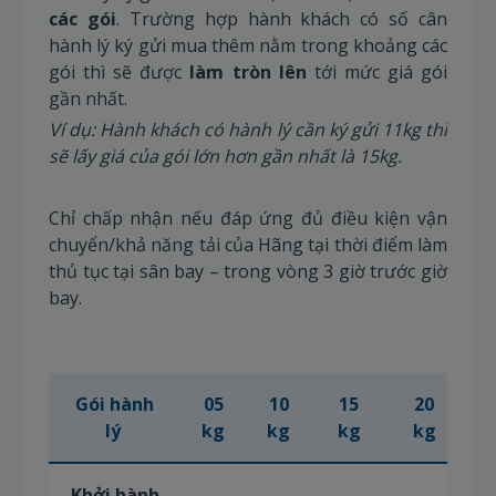
các gói
. Trường hợp hành khách có số cân
hành lý ký gửi mua thêm nằm trong khoảng các
gói thì sẽ được
làm tròn lên
tới mức giá gói
gần nhất.
Ví dụ: Hành khách có hành lý cần ký gửi 11kg thì
sẽ lấy giá của gói lớn hơn gần nhất là 15kg.
Chỉ chấp nhận nếu đáp ứng đủ điều kiện vận
chuyển/khả năng tải của Hãng tại thời điểm làm
thủ tục tại sân bay – trong vòng 3 giờ trước giờ
bay.
Gói hành
05
10
15
20
lý
kg
kg
kg
kg
Khởi hành