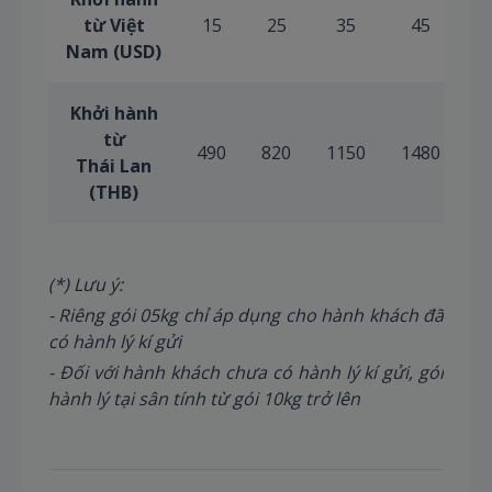
từ Việt
15
25
35
45
Nam (USD)
Khởi hành
từ
490
820
1150
1480
1
Thái Lan
(THB)
(*) Lưu ý:
- Riêng gói 05kg chỉ áp dụng cho hành khách đã
có hành lý kí gửi
- Đối với hành khách chưa có hành lý kí gửi, gói
hành lý tại sân tính từ gói 10kg trở lên