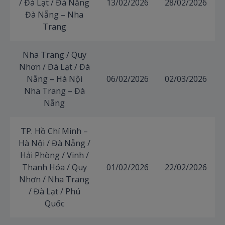
/ Đà Lạt / Đà Nẵng
13/02/2026
28/02/2026
Đà Nẵng – Nha
Trang
Nha Trang / Quy
Nhơn / Đà Lạt / Đà
Nẵng – Hà Nội
06/02/2026
02/03/2026
Nha Trang – Đà
Nẵng
TP. Hồ Chí Minh –
Hà Nội / Đà Nẵng /
Hải Phòng / Vinh /
Thanh Hóa / Quy
01/02/2026
22/02/2026
Nhơn / Nha Trang
/ Đà Lạt / Phú
Quốc