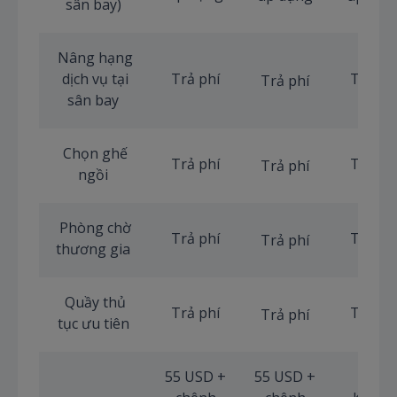
sân bay)
Nâng hạng
dịch vụ tại
Trả phí
Trả ph
Trả phí
sân bay
Chọn ghế
Trả phí
Trả ph
Trả phí
ngồi
Phòng chờ
Trả phí
Trả ph
Trả phí
thương gia
Quầy thủ
Trả phí
Trả ph
Trả phí
tục ưu tiên
55 USD +
55 USD +