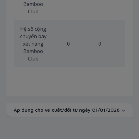
Bamboo
Club
Hệ số cộng
chuyến bay
xét hạng
0
0
1
Bamboo
Club
Áp dụng cho vé xuất/đổi từ ngày 01/01/2026