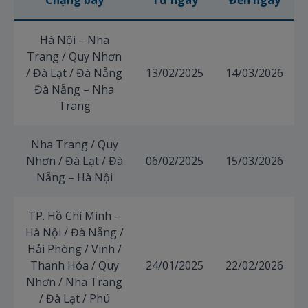
Chặng bay
Từ ngày
Đến ngày
Hà Nội – Nha
Trang / Quy Nhơn
/ Đà Lạt / Đà Nẵng
13/02/2025
14/03/2026
Đà Nẵng – Nha
Trang
Nha Trang / Quy
Nhơn / Đà Lạt / Đà
06/02/2025
15/03/2026
Nẵng – Hà Nội
TP. Hồ Chí Minh –
Hà Nội / Đà Nẵng /
Hải Phòng / Vinh /
Thanh Hóa / Quy
24/01/2025
22/02/2026
Nhơn / Nha Trang
/ Đà Lạt / Phú