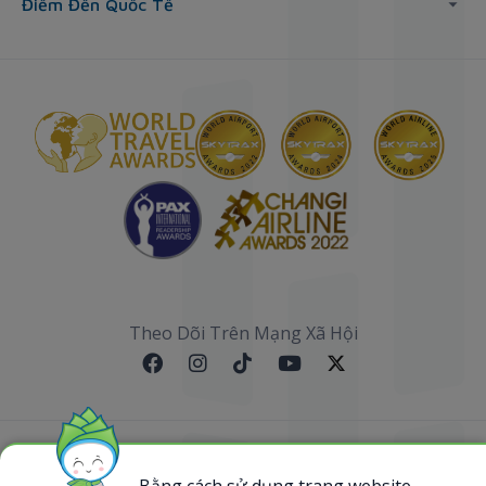
Điểm Đến Quốc Tế
Theo Dõi Trên Mạng Xã Hội
Sơ đồ website