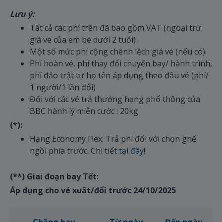
Lưu ý:
Tất cả các phí trên đã bao gồm VAT (ngoại trừ
giá vé của em bé dưới 2 tuổi)
Một số mức phí cộng chênh lệch giá vé (nếu có).
Phí hoàn vé, phí thay đổi chuyến bay/ hành trình,
phí đảo trật tự họ tên áp dụng theo đầu vé (phí/
1 người/1 lần đổi)
Đối với các vé trả thưởng hạng phổ thông của
BBC hành lý miễn cước : 20kg
(*):
Hạng Economy Flex: Trả phí đối với chọn ghế
ngồi phía trước. Chi tiết
tại đây!
(**) Giai đoạn bay Tết:
Áp dụng cho vé xuất/đổi trước 24/10/2025