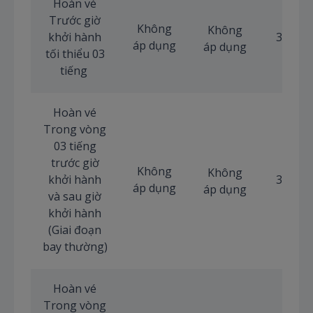
Hoàn vé
Trước giờ
Không
Không
khởi hành
30 US
áp dụng
áp dụng
tối thiểu 03
tiếng
Hoàn vé
Trong vòng
03 tiếng
trước giờ
Không
Không
khởi hành
35 US
áp dụng
áp dụng
và sau giờ
khởi hành
(Giai đoạn
bay thường)
Hoàn vé
Trong vòng