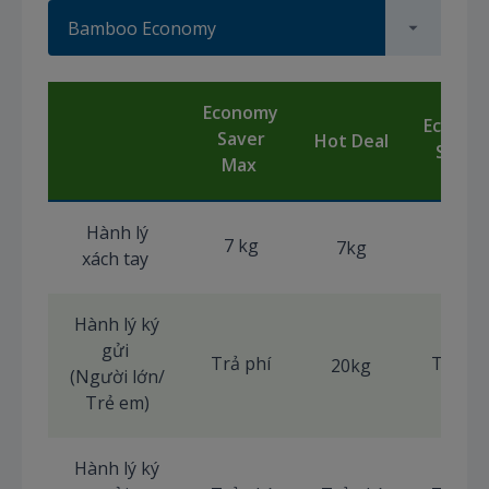
Bamboo Economy
Economy
Econom
Saver
Hot Deal
Smart
Max
Hành lý
7 kg
7 kg
7kg
xách tay
Hành lý ký
gửi
Trả phí
Trả ph
20kg
(Người lớn/
Trẻ em)
Hành lý ký