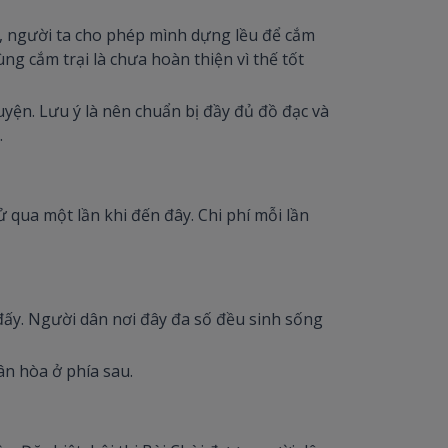
y, người ta cho phép mình dựng lều để cắm
ng cắm trại là chưa hoàn thiện vì thế tốt
uyện. Lưu ý là nên chuẩn bị đầy đủ đồ đạc và
.
qua một lần khi đến đây. Chi phí mỗi lần
đấy. Người dân nơi đây đa số đều sinh sống
ân hòa ở phía sau.