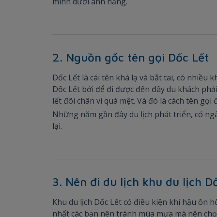
mình dưới ánh nắng.
2. Nguồn gốc tên gọi Dốc Lết
Dốc Lết là cái tên khá lạ và bắt tai, có nhiều 
Dốc Lết bởi để đi được đến đây du khách phải
lết đôi chân vì quá mệt. Và đó là cách tên gọi 
Những năm gần đây du lịch phát triển, có ng
lại.
3. Nên đi du lịch khu du lịch 
Khu du lịch Dốc Lết có điều kiện khí hậu ôn h
nhất các bạn nên tránh mùa mưa mà nên chọ