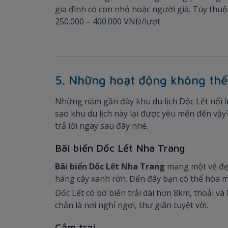
gia đình có con nhỏ hoặc người già. Tùy thuộ
250.000 – 400.000 VNĐ/lượt.
5. Những hoạt động không thể
Những năm gần đây khu du lịch Dốc Lết nổi lê
sao khu du lịch này lại được yêu mến đến vậ
trả lời ngay sau đây nhé.
Bãi biển Dốc Lết Nha Trang
Bãi biển Dốc Lết Nha Trang
mang một vẻ đẹp
hàng cây xanh rờn. Đến đây bạn có thể hòa mì
Dốc Lết có bờ biển trải dài hơn 8km, thoải và
chắn là nơi nghỉ ngơi, thư giãn tuyệt vời.
Cắm trại