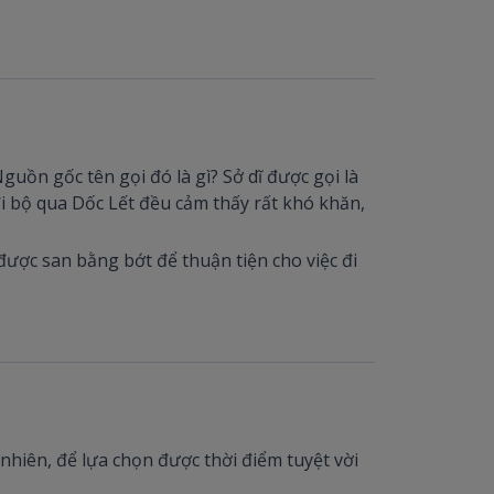
 Nguồn gốc tên gọi đó là gì? Sở dĩ được gọi là
đi bộ qua Dốc Lết đều cảm thấy rất khó khăn,
ược san bằng bớt để thuận tiện cho việc đi
 nhiên, để lựa chọn được thời điểm tuyệt vời