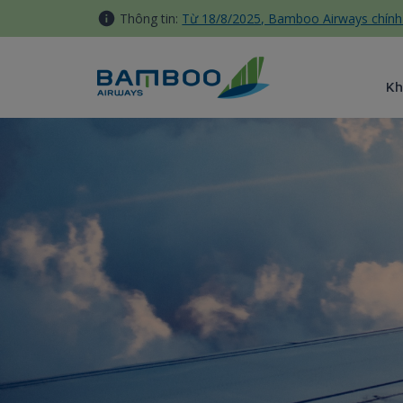
Truy cập nội dung luôn
Thông tin:
Từ 18/8/2025, Bamboo Airways chính 
Kh
Kinh nghiệm khám phá khu du