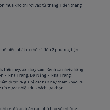
òn mùa khô thì rơi vào từ tháng 1 đến tháng
phổ biến nhất có thể kể đến 2 phương tiện
ịch. Hiện nay, sân bay Cam Ranh có nhiều hãng
Gòn – Nha Trang, Đà Nẵng – Nha Trang.
kiếm được vé giá rẻ các bạn hãy tham khảo và
y tín được nhiều du khách lựa chọn.
phí rẻ, độ an toàn cao phù hợp với những