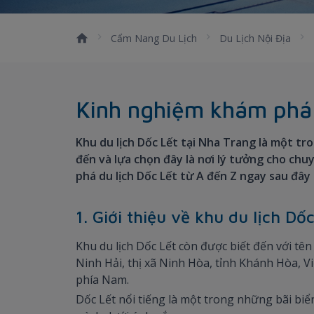
Cẩm Nang Du Lịch
Du Lịch Nội Địa
Kinh nghiệm khám phá 
Khu du lịch Dốc Lết tại Nha Trang là một t
đến và lựa chọn đây là nơi lý tưởng cho chu
phá du lịch Dốc Lết từ A đến Z ngay sau đây
1. Giới thiệu về khu du lịch Dố
Khu du lịch Dốc Lết còn được biết đến với tên 
Ninh Hải, thị xã Ninh Hòa, tỉnh Khánh Hòa, V
phía Nam.
Dốc Lết nổi tiếng là một trong những bãi biể