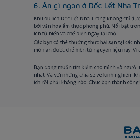
6. Ăn gì ngon ở Dốc Lết Nha 
Khu du lịch Dốc Lết Nha Trang không chỉ được
bởi văn hóa ẩm thực phong phú. Nổi bật tron
lên từ biển và chế biến ngay tại chỗ.
Các bạn có thể thưởng thức hải sạn tại các n
món ăn được chế biến từ nguyên liệu này. V
Bạn đang muốn tìm kiếm cho mình và người th
nhất. Và với những chia sẻ về kinh nghiệm k
ích rồi phải không nào. Chúc bạn thành công!