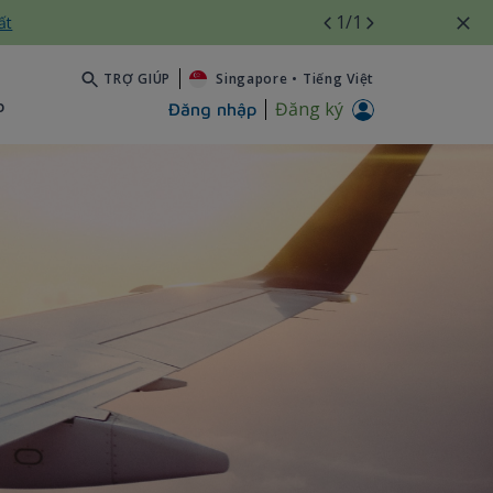
1
/1
ất
TRỢ GIÚP
Singapore
•
Tiếng Việt
b
Đăng ký
Đăng nhập
A đến Z - Bamboo Airways