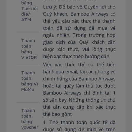
bằng
Lưu ý: Để bảo vệ Quyền lợi cho
Thẻ nội
Quý khách, Bamboo Airways có
địa/
ATM
thể yêu cầu xác thực thẻ thanh
toán đã sử dụng để mua vé
ngẫu nhiên. Trong trường hợp
Thanh
giao dịch của Quý khách cần
toán
được xác thực, vui lòng thực
bằng
hiện xác thực theo hướng dẫn.
VietQR
Việc xác thực thẻ có thể tiến
hành qua email, tại các phòng vé
Thanh
toán
chính hãng của Bamboo Airways
bằng Ví
hoặc tại quầy làm thủ tục được
MoMo
Bamboo Airways chỉ định tại 1
số sân bay. Những thông tin chủ
thẻ cần cung cấp khi xác thực
Thanh
thẻ bao gồm:
toán
bằng
1. Thẻ thanh toán quốc tế đã
voucher
được sử dụng để mua vé trên