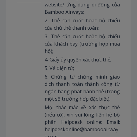
website/ ứng dụng di động của
Bamboo Airways;
2. Thẻ căn cước hoặc hộ chiếu
của chủ thẻ thanh toán;
3. Thẻ căn cước hoặc hộ chiếu
của khách bay (trường hợp mua
hộ);
4. Giấy ủy quyền xác thực thẻ;
5. Vé điện tử;
6. Chứng từ chứng minh giao
dịch thanh toán thành công từ
ngân hàng phát hành thẻ (trong
một số trường hợp đặc biệt);
Mọi thắc mắc về xác thực thẻ
(nếu có), xin vui lòng liên hệ bộ
phận Helpdesk online: Email:
helpdeskonline@bambooairway
s.com