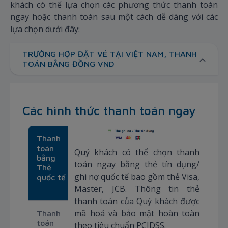
khách có thể lựa chọn các phương thức thanh toán
ngay hoặc thanh toán sau một cách dễ dàng với các
lựa chọn dưới đây:
TRƯỜNG HỢP ĐẶT VÉ TẠI VIỆT NAM, THANH
TOÁN BẰNG ĐỒNG VND
Các hình thức thanh toán ngay
Thanh
toán
Quý khách có thể chọn thanh
bằng
toán ngay bằng thẻ tín dụng/
Thẻ
ghi nợ quốc tế bao gồm thẻ Visa,
quốc tế
Master, JCB. Thông tin thẻ
thanh toán của Quý khách được
mã hoá và bảo mật hoàn toàn
Thanh
toán
theo tiêu chuẩn PCIDSS.