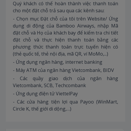
Quý khách có thể hoàn thành việc thanh toán
cho một đặt chỗ trả sau qua các kênh sau:
- Chọn mục Đặt chỗ của tôi trên Website/ Ứng
dụng di động của Bamboo Airways, nhập Mã
đặt chỗ và Họ của khách bay để kiểm tra chi tiết
đặt chỗ và thực hiện thanh toán bằng các
phương thức thanh toán trực tuyến hiện có
(thẻ quốc tế, thẻ nội địa, mã QR, ví MoMo,...)
- Ứng dụng ngân hàng, internet banking
- Máy ATM của ngân hàng Vietcombank, BIDV
- Các quầy giao dịch của ngân hàng
Vietcombank, SCB, Techcombank
- Ứng dụng điện tử ViettelPay
- Các cửa hàng tiện lợi qua Payoo (WinMart,
Circle K, thế giới di dộng,…)