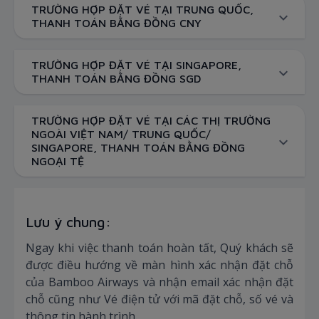
TRƯỜNG HỢP ĐẶT VÉ TẠI TRUNG QUỐC,
THANH TOÁN BẰNG ĐỒNG CNY
TRƯỜNG HỢP ĐẶT VÉ TẠI SINGAPORE,
THANH TOÁN BẰNG ĐỒNG SGD
TRƯỜNG HỢP ĐẶT VÉ TẠI CÁC THỊ TRƯỜNG
NGOÀI VIỆT NAM/ TRUNG QUỐC/
SINGAPORE, THANH TOÁN BẰNG ĐỒNG
NGOẠI TỆ
Lưu ý chung:
Ngay khi việc thanh toán hoàn tất, Quý khách sẽ
được điều hướng về màn hình xác nhận đặt chỗ
của Bamboo Airways và nhận email xác nhận đặt
chỗ cũng như Vé điện tử với mã đặt chỗ, số vé và
thông tin hành trình.