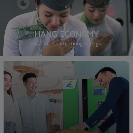
HẠNG ECONOMY
Thỏa sức du lịch, không lo về giá.