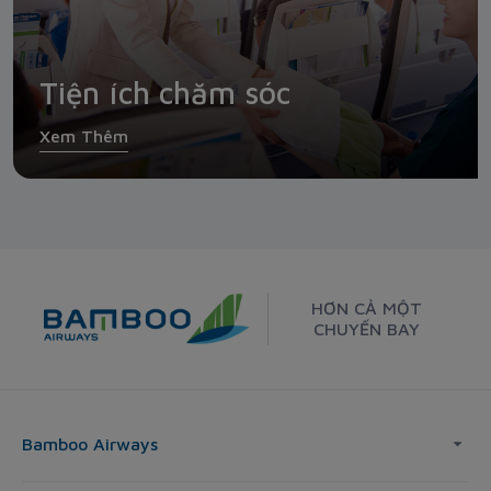
Tiện ích chăm sóc
Xem Thêm
HƠN CẢ MỘT
CHUYẾN BAY
Bamboo Airways