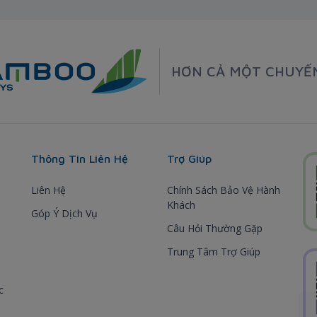
HƠN CẢ MỘT CHUYẾ
Thông Tin Liên Hệ
Trợ Giúp
Liên Hệ
Chính Sách Bảo Vệ Hành
Khách
Góp Ý Dịch Vụ
Câu Hỏi Thường Gặp
Trung Tâm Trợ Giúp
c