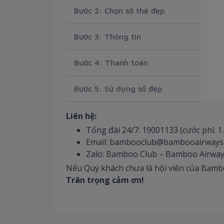
Bước 2: Chọn số thẻ đẹp
Bước 3: Thông tin
Bước 4: Thanh toán
Bước 5: Sử dụng số đẹp
Liên hệ:
Tổng đài 24/7: 19001133 (cước phí: 1
Email: bambooclub@bambooairway
Zalo: Bamboo Club – Bamboo Airwa
Nếu Quý khách chưa là hội viên của Bambo
Trân trọng cảm ơn!