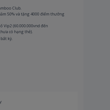
Bamboo Club.
: giảm 50% và tặng 4000 điểm thưởng
 Số Vip2 (60.000.000vnd đến
hưa có hạng thẻ).
bất kỳ.
Y