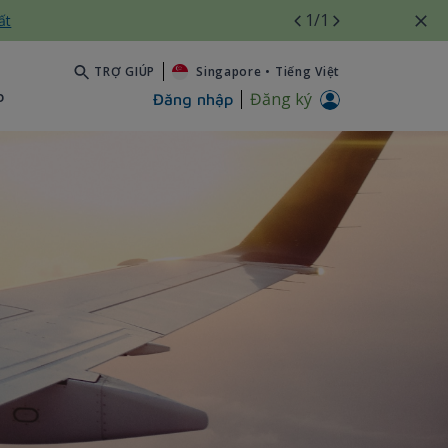
1
/1
ất
TRỢ GIÚP
Singapore
•
Tiếng Việt
b
Đăng ký
Đăng nhập