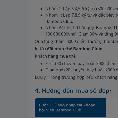
Nhóm 1: Lặp 3,4,5,6 ký tự (500.000
Nhóm 1: Lặp 7,8,9 ký tự và đặc biệt:
Bamboo Club.
Nhóm đặc biệt: Thất quý, Bát quý, Thầ
100.000.000vnd): Giảm 30% và tặng 9
Quà tặng thêm: 4000 điểm thưởng Bamboo
b. Ưu đãi mua thẻ Bamboo Club:
Khách hàng mua thẻ:
First (30 chuyến bay hoặc 3000 điểm 
Diamond (20 chuyến bay hoặc 2000 đi
Lưu ý: Trong trường hợp nếu khách hàng ch
4. Hướng dẫn mua số đẹp:
Bước 1: Đăng nhập tài khoản
hội viên Bamboo Club