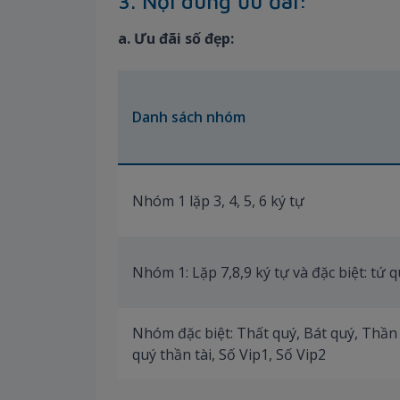
3. Nội dung ưu đãi:
a. Ưu đãi số đẹp:
Danh sách nhóm
Nhóm 1 lặp 3, 4, 5, 6 ký tự
Nhóm 1: Lặp 7,8,9 ký tự và đặc biệt: tứ q
Nhóm đặc biệt: Thất quý, Bát quý, Thần t
quý thần tài, Số Vip1, Số Vip2