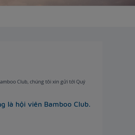
boo Club, chúng tôi xin gửi tới Quý
g là hội viên Bamboo Club.