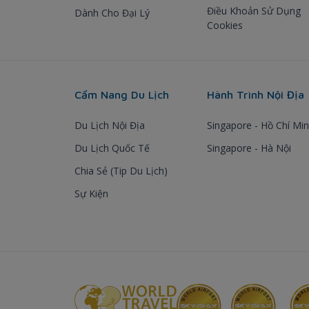
Điều Khoản Sử Dụng
Dành Cho Đại Lý
Cookies
Cẩm Nang Du Lịch
Hành Trình Nội Địa
Du Lịch Nội Địa
Singapore - Hồ Chí Mi
Du Lịch Quốc Tế
Singapore - Hà Nội
Chia Sẻ (Tip Du Lịch)
Sự Kiện