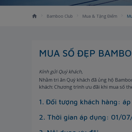
Bamboo Club
Mua & Tặng Điểm
Mu
MUA SỐ ĐẸP BAMBO
Kính gửi Quý khách,
Nhằm tri ân Quý khách đã ủng hộ Bamboo
khách: Chương trình ưu đãi khi mua số th
1. Đối tượng khách hàng: áp
2. Thời gian áp dụng: 01/0