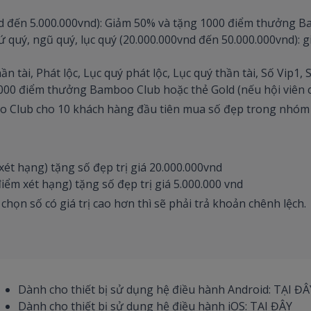
vnd đến 5.000.000vnd): Giảm 50% và tặng 1000 điểm thưởng 
 tứ quý, ngũ quý, lục quý (20.000.000vnd đến 50.000.000vnd)
n tài, Phát lộc, Lục quý phát lộc, Lục quý thần tài, Số Vip1,
000 điểm thưởng Bamboo Club hoặc thẻ Gold (nếu hội viên c
 Club cho 10 khách hàng đầu tiên mua số đẹp trong nhóm 
xét hạng) tặng số đẹp trị giá 20.000.000vnd
ểm xét hạng) tặng số đẹp trị giá 5.000.000 vnd
ọn số có giá trị cao hơn thì sẽ phải trả khoản chênh lệch.
Dành cho thiết bị sử dụng hệ điều hành Android: TẠI ĐÂ
Dành cho thiết bị sử dụng hệ điều hành iOS: TẠI ĐÂY