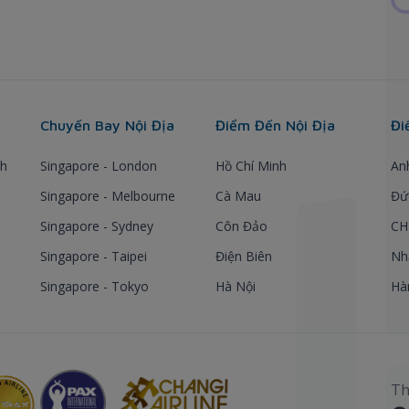
Chuyến Bay Nội Địa
Điểm Đến Nội Địa
Đi
nh
Singapore - London
Hồ Chí Minh
An
Singapore - Melbourne
Cà Mau
Đứ
Singapore - Sydney
Côn Đảo
CH
Singapore - Taipei
Điện Biên
Nh
Singapore - Tokyo
Hà Nội
Hà
Th