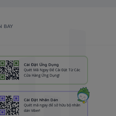
N BAY
Cài Đặt Ứng Dụng
Quét Mã Ngay Để Cài Đặt Từ Các
Cửa Hàng Ứng Dụng!
Cài Đặt Nhãn Dán
Quét mã ngay để sở hữu bộ nhãn
dán Viber!