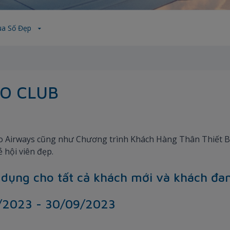
a Số Đẹp
O CLUB
 Airways cũng như Chương trình Khách Hàng Thân Thiết Bam
ẻ hội viên đẹp.
 dụng cho tất cả khách mới và khách đan
7/2023 - 30/09/2023