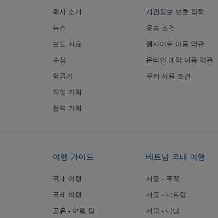
회사 소개
개인정보 보호 정책
뉴스
운송 조건
보도 자료
웹사이트 이용 약관
수상
온라인 예약 이용 약관
항공기
쿠키 사용 조건
직업 기회
협력 기회
여행 가이드
베트남 국내 여행
국내 여행
서울 - 푸꾹
국제 여행
서울 - 나트랑
공유 - 여행 팁
서울 - 다낭