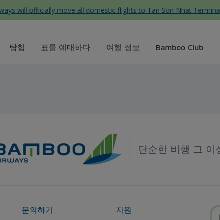
ys will officially move all domestic flights to Tan Son Nhat Termina
탐험
표를 예매하다
여행 정보
Bamboo Club
단순한 비행 그 이
문의하기
지원