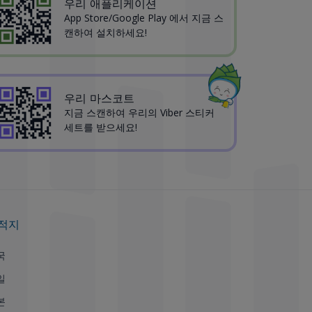
우리 애플리케이션
App Store/Google Play 에서 지금 스
캔하여 설치하세요!
우리 마스코트
지금 스캔하여 우리의 Viber 스티커
세트를 받으세요!
적지
국
일
본