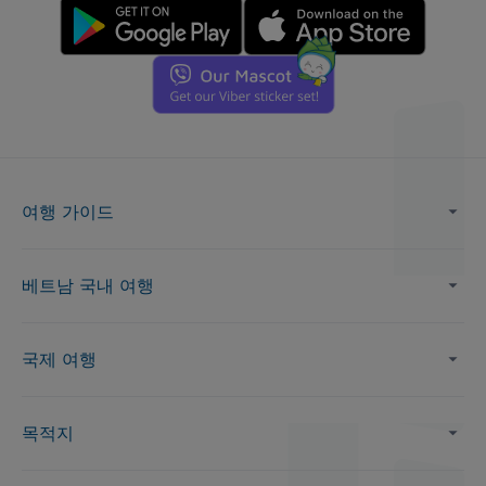
여행 가이드
베트남 국내 여행
국제 여행
목적지