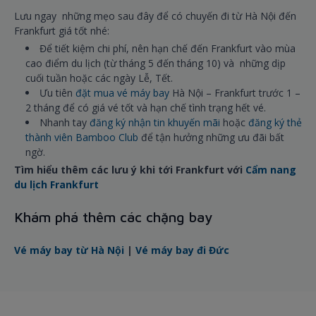
Lưu ngay những mẹo sau đây để có chuyến đi từ Hà Nội đến
Frankfurt giá tốt nhé:
Để tiết kiệm chi phí, nên hạn chế đến Frankfurt vào mùa
cao điểm du lịch (từ tháng 5 đến tháng 10) và những dịp
cuối tuần hoặc các ngày Lễ, Tết.
Ưu tiên
đặt mua vé máy bay
Hà Nội – Frankfurt trước 1 –
2 tháng để có giá vé tốt và hạn chế tình trạng hết vé.
Nhanh tay
đăng ký nhận tin khuyến mãi
hoặc
đăng ký thẻ
thành viên Bamboo Club
để tận hưởng những ưu đãi bất
ngờ.
Tìm hiểu thêm các lưu ý khi tới Frankfurt với
Cẩm nang
du lịch Frankfurt
Khám phá thêm các chặng bay
Vé máy bay từ Hà Nội
|
Vé máy bay đi Đức