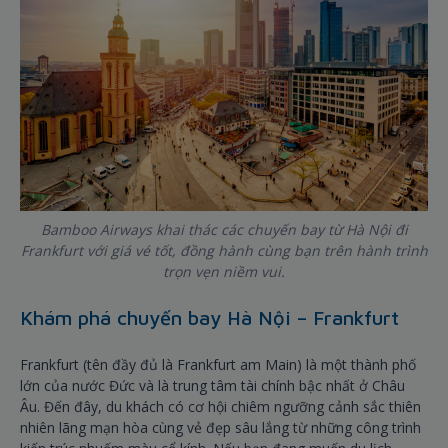
Bamboo Airways khai thác các chuyến bay từ Hà Nội đi
Frankfurt với giá vé tốt, đồng hành cùng bạn trên hành trình
trọn vẹn niềm vui.
Khám phá chuyến bay Hà Nội – Frankfurt
Frankfurt (tên đầy đủ là Frankfurt am Main) là một thành phố
lớn của nước Đức và là trung tâm tài chính bậc nhất ở Châu
Âu. Đến đây, du khách có cơ hội chiêm ngưỡng cảnh sắc thiên
nhiên lãng mạn hòa cùng vẻ đẹp sâu lắng từ những công trình