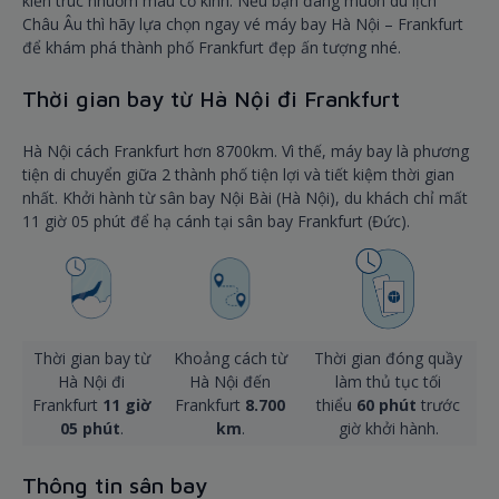
kiến trúc nhuốm màu cổ kính. Nếu bạn đang muốn du lịch
Châu Âu thì hãy lựa chọn ngay vé máy bay Hà Nội – Frankfurt
để khám phá thành phố Frankfurt đẹp ấn tượng nhé.
Thời gian bay từ Hà Nội đi Frankfurt
Hà Nội cách Frankfurt hơn 8700km. Vì thế, máy bay là phương
tiện di chuyển giữa 2 thành phố tiện lợi và tiết kiệm thời gian
nhất. Khởi hành từ sân bay Nội Bài (Hà Nội), du khách chỉ mất
11 giờ 05 phút để hạ cánh tại sân bay Frankfurt (Đức).
Thời gian bay từ
Khoảng cách từ
Thời gian đóng quầy
Hà Nội đi
Hà Nội đến
làm thủ tục tối
Frankfurt
11 giờ
Frankfurt
8.700
thiểu
60 phút
trước
05 phút
.
km
.
giờ khởi hành.
Thông tin sân bay