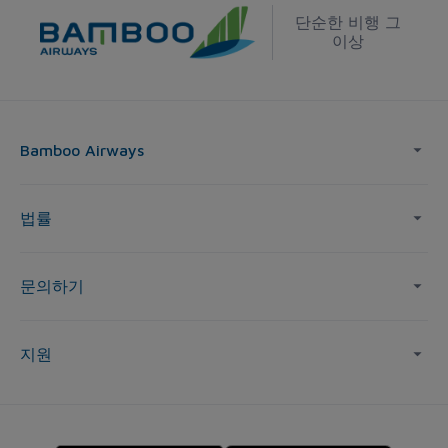
단순한 비행 그
이상
Bamboo Airways
법률
문의하기
지원