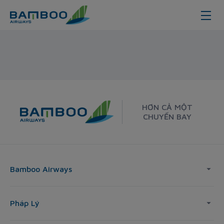
Hàn Quốc
HƠN CẢ MỘT
CHUYẾN BAY
Bamboo Airways
Pháp Lý