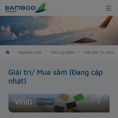
Giải trí/ Mua sắm
Bamboo Club
Tích Lũy Điểm
Trên Đối Tác Khác
Giải trí/ Mua sắm (Đang cập
nhật)
VinID