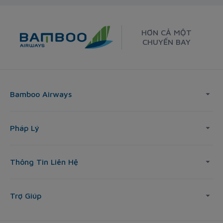
HƠN CẢ MỘT
CHUYẾN BAY
Bamboo Airways
Pháp Lý
Thông Tin Liên Hệ
Trợ Giúp