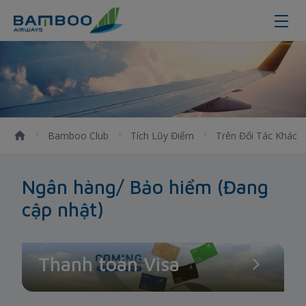
Ngân hàng/ Bảo hiểm
Bamboo Club
Tích Lũy Điểm
Trên Đối Tác Khác
Ngân hàng/ Bảo hiểm (Đang
cập nhật)
Thanh toán Visa