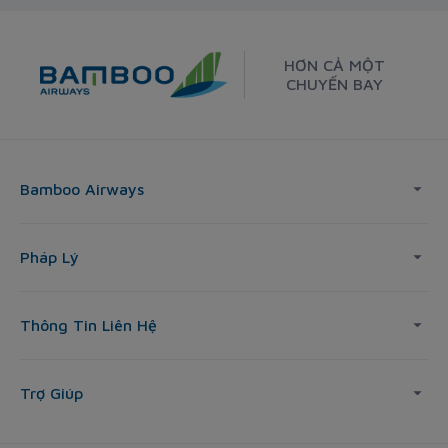
HƠN CẢ MỘT
CHUYẾN BAY
Bamboo Airways
Pháp Lý
Thông Tin Liên Hệ
Trợ Giúp