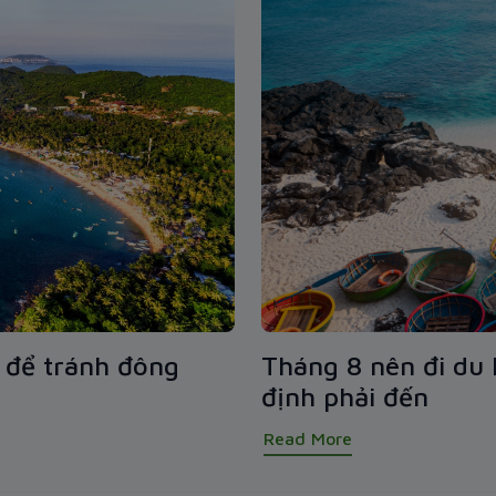
u để tránh đông
Tháng 8 nên đi du 
định phải đến
Read More