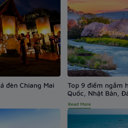
hả đèn Chiang Mai
Top 9 điểm ngắm h
Quốc, Nhật Bản, Đ
Read More