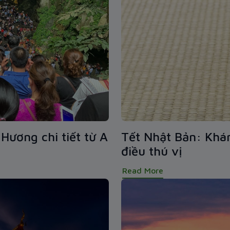
Hương chi tiết từ A
Tết Nhật Bản: Khá
điều thú vị
Read More