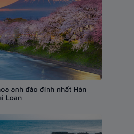
oa anh đào đỉnh nhất Hàn
ài Loan