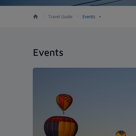
Travel Guide
Events
Events