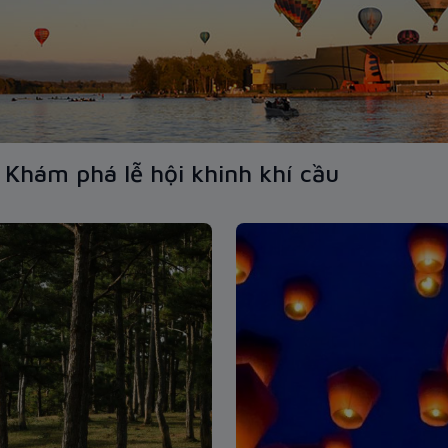
 Khám phá lễ hội khinh khí cầu