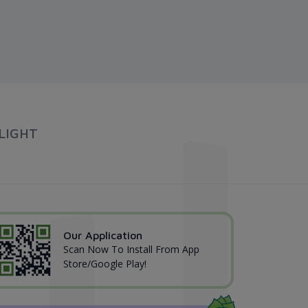
LIGHT
Our Application
Scan Now To Install From App
Store/Google Play!