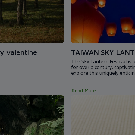
y valentine
TAIWAN SKY LANT
The Sky Lantern Festival is 
for over a century, captivati
explore this uniquely entici
Read More