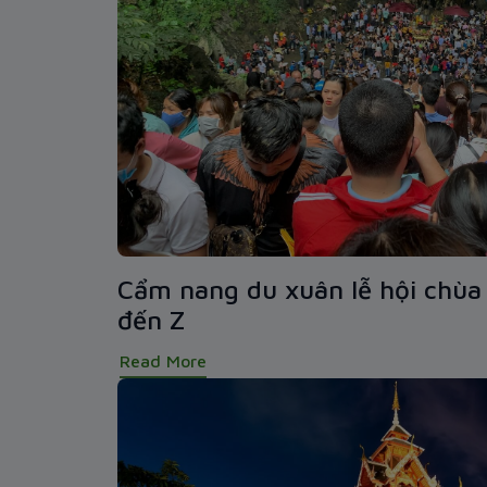
Cẩm nang du xuân lễ hội chùa 
đến Z
Read More