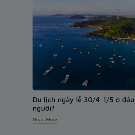
Du lịch ngày lễ 30/4-1/5 ở đâ
người?
Read More