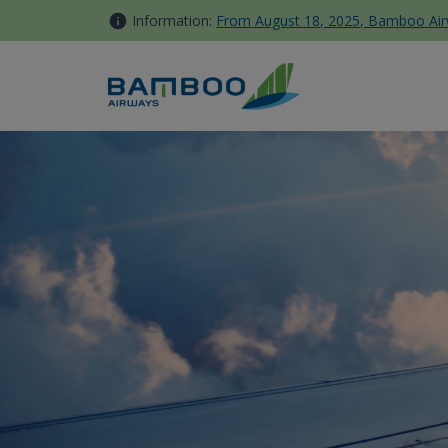
Skip to Content
Information:
From August 18, 2025, Bamboo Airwa
Events - Bamboo Airways