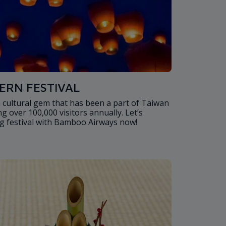
ERN FESTIVAL
a cultural gem that has been a part of Taiwan
ng over 100,000 visitors annually. Let’s
ng festival with Bamboo Airways now!