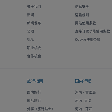
关于我们
信息安全
新闻
运输规则
新闻发布
网站使用条款
奖项
直接订票功能使用条款
机队
Cookie使用条款
职业机会
合作机会
旅行指南
国内行程
国内旅行
河內 - 富國島
国际旅行
河內- 大叻
分享（旅行贴士）
河內 - 芽莊