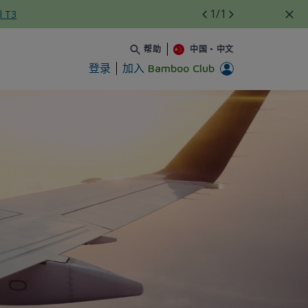
1
/1
l T3
帮助
中国
•
中文
登录
加入
Bamboo Club
 không thể bỏ qua - Bamboo 