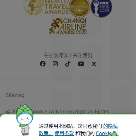
在社交媒体上关注我们
Sitemap
@ 2023 Bamboo Airways Copyright. All Rights
Reserved.
Business Registration Code: 010786737
通过使用本网站，您同意我们
的隐私
政策、
使用条款
和我们的
Cookie 政