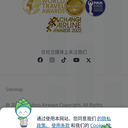
在社交媒体上关注我们
Sitemap
@ 2023 Bamboo Airways Copyright. All Rights
Reserved.
Business Registration Code: 010786737
通过使用本网站，您同意我们
的隐私
政策、
使用条款
和我们的
Cookie 政