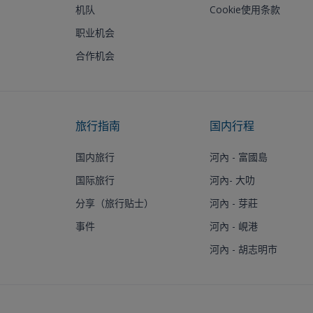
机队
Cookie使用条款
职业机会
合作机会
旅行指南
国内行程
国内旅行
河內 - 富國島
国际旅行
河內- 大叻
分享（旅行贴士）
河內 - 芽莊
事件
河內 - 峴港
河內 - 胡志明市