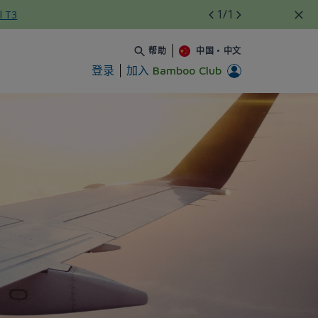
1
/1
l T3
帮助
中国
•
中文
登录
加入
Bamboo Club
A đến Z - Bamboo Airways