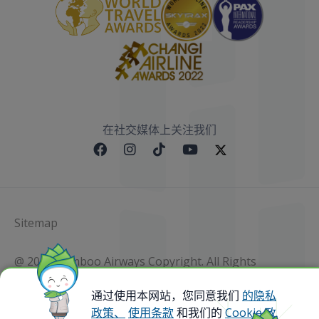
在社交媒体上关注我们
Sitemap
@ 2023 Bamboo Airways Copyright. All Rights
Reserved.
Business Registration Code: 010786737
通过使用本网站，您同意我们
的隐私
政策、
使用条款
和我们的
Cookie 政