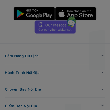
Cẩm Nang Du Lịch
Hành Trình Nội Địa
Chuyến Bay Nội Địa
Điểm Đến Nội Địa