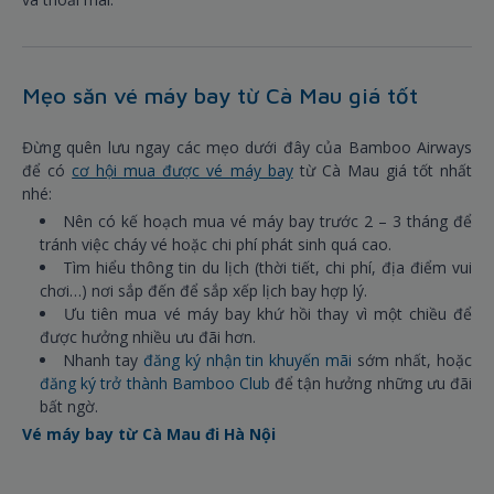
Mẹo săn vé máy bay từ Cà Mau giá tốt
Đừng quên lưu ngay các mẹo dưới đây của Bamboo Airways
để có
cơ hội mua được vé máy bay
từ Cà Mau giá tốt nhất
nhé:
Nên có kế hoạch mua vé máy bay trước 2 – 3 tháng để
tránh việc cháy vé hoặc chi phí phát sinh quá cao.
Tìm hiểu thông tin du lịch (thời tiết, chi phí, địa điểm vui
chơi…) nơi sắp đến để sắp xếp lịch bay hợp lý.
Ưu tiên mua vé máy bay khứ hồi thay vì một chiều để
được hưởng nhiều ưu đãi hơn.
Nhanh tay
đăng ký nhận tin khuyến mãi
sớm nhất, hoặc
đăng ký trở thành Bamboo Club
để tận hưởng những ưu đãi
bất ngờ.
Vé máy bay từ Cà Mau đi Hà Nội