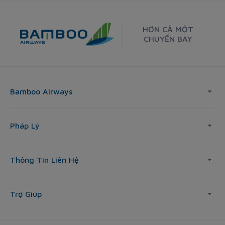
HƠN CẢ MỘT
CHUYẾN BAY
Bamboo Airways
Pháp Lý
Thông Tin Liên Hệ
Trợ Giúp