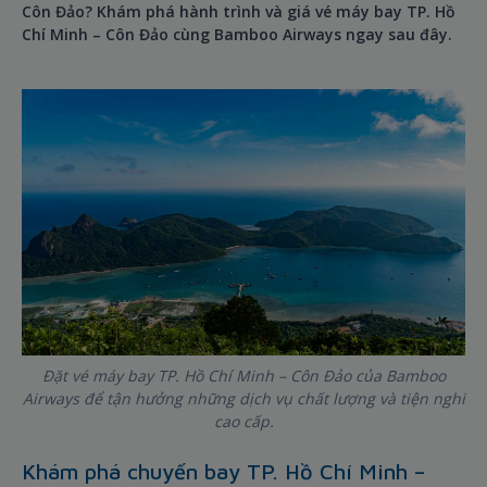
Côn Đảo? Khám phá hành trình và giá vé máy bay TP. Hồ
Chí Minh – Côn Đảo cùng Bamboo Airways ngay sau đây.
Đặt vé máy bay TP. Hồ Chí Minh – Côn Đảo của Bamboo
Airways để tận hưởng những dịch vụ chất lượng và tiện nghi
cao cấp.
Khám phá chuyến bay TP. Hồ Chí Minh –