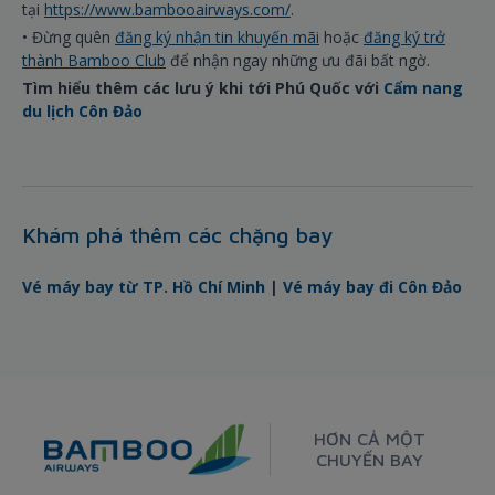
tại
https://www.bambooairways.com/
.
• Đừng quên
đăng ký nhận tin khuyến mãi
hoặc
đăng ký trở
thành Bamboo Club
để nhận ngay những ưu đãi bất ngờ.
Tìm hiểu thêm các lưu ý khi tới Phú Quốc với
Cẩm nang
du lịch Côn Đảo
Khám phá thêm các chặng bay
Vé máy bay từ TP. Hồ Chí Minh
|
Vé máy bay đi Côn Đảo
HƠN CẢ MỘT
CHUYẾN BAY