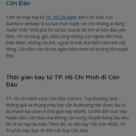
Côn Đảo
Tấm vé máy bay từ
TP. Hồ Chí Minh
đến Côn Đảo của
Bamboo Airways là sự lựa chọn tuyệt vời cho những ai đang
muốn “trốn” khỏi phố thị xô bồ, hoa lệ để tìm về hòn đảo yên
bình, chỉ có nắng, gió, biển cùng những con người hiền hòa,
thân thiện. Không chỉ thế, ngoài là một địa điểm tâm linh nổi
tiếng, Côn Đảo còn là nơi ngắm bình minh và hoàng hôn tuyệt
đẹp.
Thời gian bay từ TP. Hồ Chí Minh đi Côn
Đảo
TP. Hồ Chí Minh cách Côn Đảo 236 km. Tuy khoảng cách
không quá xa nhưng máy bay vẫn là phương tiện được đa số
du khách lựa chọn vì thời gian bay nhanh, có thể đến trực tiếp
huyện đảo Côn Đảo mà không cần trung chuyển bằng tàu như
khi đi xe hay tàu hỏa. Theo đó, từ sân bay Tân Sơn Nhất, chỉ
55 phút sau, bạn sẽ đến sân bay Côn Đảo.