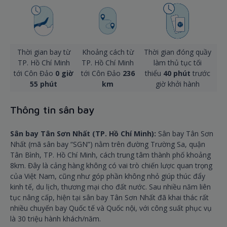
Thời gian bay từ
Khoảng cách từ
Thời gian đóng quầy
TP. Hồ Chí Minh
TP. Hồ Chí Minh
làm thủ tục tối
tới Côn Đảo
0 giờ
tới Côn Đảo
236
thiểu
40 phút
trước
55 phút
km
giờ khởi hành
Thông tin sân bay
Sân bay Tân Sơn Nhất (TP. Hồ Chí Minh):
Sân bay Tân Sơn
Nhất (mã sân bay “SGN”) nằm trên đường Trường Sa, quận
Tân Bình, TP. Hồ Chí Minh, cách trung tâm thành phố khoảng
8km. Đây là cảng hàng không có vai trò chiến lược quan trọng
của Việt Nam, cũng như góp phần không nhỏ giúp thúc đẩy
kinh tế, du lịch, thương mại cho đất nước. Sau nhiều năm liên
tục nâng cấp, hiện tại sân bay Tân Sơn Nhất đã khai thác rất
nhiều chuyến bay Quốc tế và Quốc nội, với công suất phục vụ
là 30 triệu hành khách/năm.