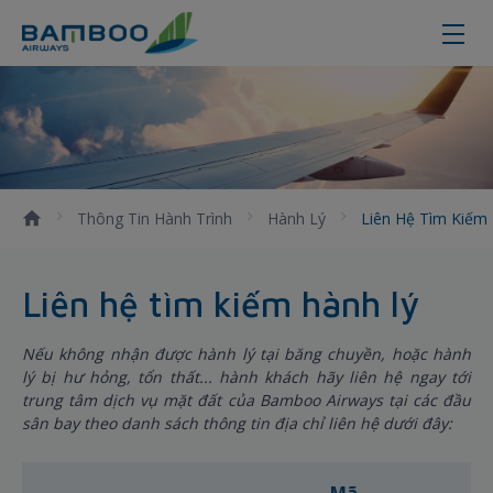
Liên hệ tìm kiếm hành lý thất lạc 
Thông Tin Hành Trình
Hành Lý
Liên Hệ Tìm Kiếm
Liên hệ tìm kiếm hành lý
Nếu không nhận được hành lý tại băng chuyền, hoặc hành
lý bị hư hỏng, tổn thất... hành khách hãy liên hệ ngay tới
trung tâm dịch vụ mặt đất của Bamboo Airways tại các đầu
sân bay theo danh sách thông tin địa chỉ liên hệ dưới đây: