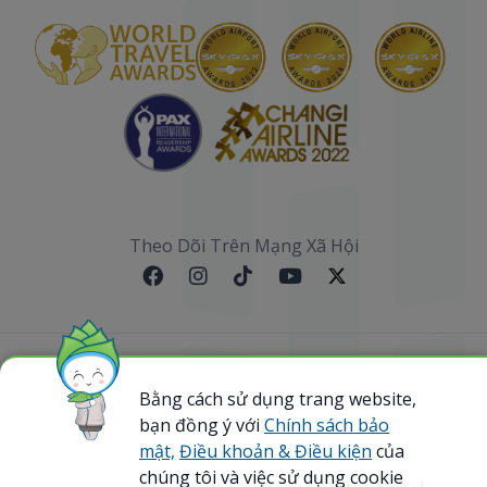
Theo Dõi Trên Mạng Xã Hội
Sơ đồ website
Bằng cách sử dụng trang website,
bạn đồng ý với
Chính sách bảo
@ 2023 Bamboo Airways Copyright. All Rights
Reserved.
mật,
Điều khoản & Điều kiện
của
Business Registration Code: 0107867370
chúng tôi và việc sử dụng cookie