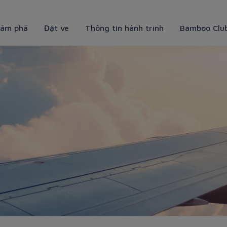
ám phá
Đặt vé
Thông tin hành trình
Bamboo Clu