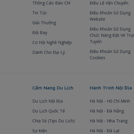
Thông Cáo Báo Chí
Điều Lệ Vận Chuyển
Tin Tức
Điều Khoản Sử Dụng
Website
Giải Thưởng
Điều Khoản Sử Dụng
Đội Bay
Chức Năng Đặt Vé Trự
Tuyến
Cơ Hội Nghề Nghiệp
Điều Khoản Sử Dụng
Dành Cho Đại Lý
Cookies
Cẩm Nang Du Lịch
Hành Trình Nội Địa
Du Lịch Nội Địa
Hà Nội - Hồ Chí Minh
Du Lịch Quốc Tế
Hà Nội - Đà Nẵng
Chia Sẻ (Tips Du Lịch)
Hà Nội - Nha Trang
Sự Kiện
Hà Nội - Đà Lạt