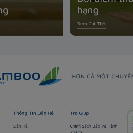
ng
hạng
Xem Chi Tiết
HƠN CẢ MỘT CHUYẾ
Thông Tin Liên Hệ
Trợ Giúp
Liên Hệ
Chính Sách Bảo Vệ Hành
Khách