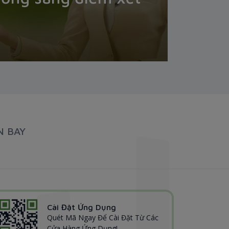
N BAY
Cài Đặt Ứng Dụng
Quét Mã Ngay Để Cài Đặt Từ Các
Cửa Hàng Ứng Dụng!