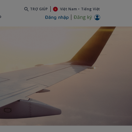
TRỢ GIÚP
Việt Nam
•
Tiếng Việt
b
Đăng ký
Đăng nhập