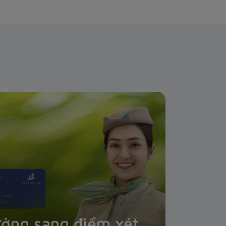
ưởng sang điểm xét