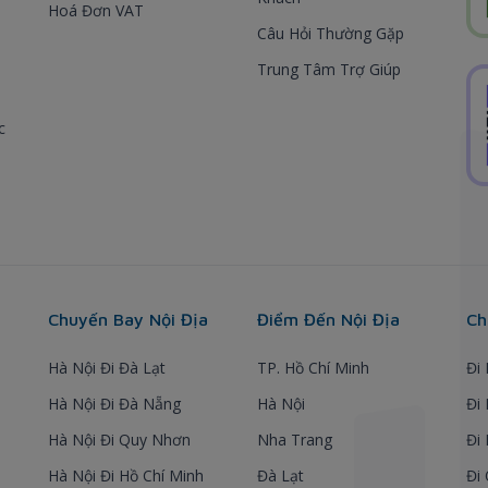
Hoá Đơn VAT
Câu Hỏi Thường Gặp
Trung Tâm Trợ Giúp
c
Chuyến Bay Nội Địa
Điểm Đến Nội Địa
Ch
Hà Nội Đi Đà Lạt
TP. Hồ Chí Minh
Đi
Hà Nội Đi Đà Nẵng
Hà Nội
Đi
Hà Nội Đi Quy Nhơn
Nha Trang
Đi
Hà Nội Đi Hồ Chí Minh
Đà Lạt
Đi