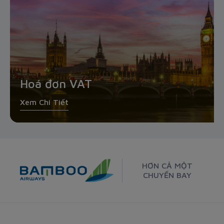
Hoá đơn VAT
Xem Chi Tiết
HƠN CẢ MỘT
CHUYẾN BAY