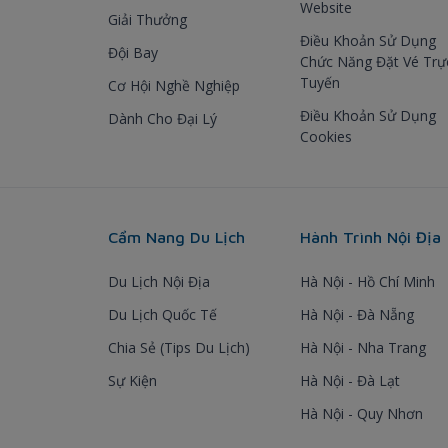
Website
Giải Thưởng
Điều Khoản Sử Dụng
Đội Bay
Chức Năng Đặt Vé Trự
Tuyến
Cơ Hội Nghề Nghiệp
Điều Khoản Sử Dụng
Dành Cho Đại Lý
Cookies
Cẩm Nang Du Lịch
Hành Trình Nội Địa
Du Lịch Nội Địa
Hà Nội - Hồ Chí Minh
Du Lịch Quốc Tế
Hà Nội - Đà Nẵng
Chia Sẻ (Tips Du Lịch)
Hà Nội - Nha Trang
Sự Kiện
Hà Nội - Đà Lạt
Hà Nội - Quy Nhơn