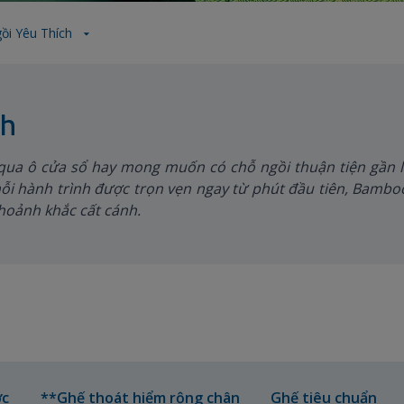
ồi Yêu Thích
ch
ua ô cửa sổ hay mong muốn có chỗ ngồi thuận tiện gần l
ỗi hành trình được trọn vẹn ngay từ phút đầu tiên, Bamb
khoảnh khắc cất cánh.
ớc
**Ghế thoát hiểm rộng chân
Ghế tiêu chuẩn