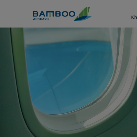
Truy cập nội dung luôn
Kh
Lựa chọn chỗ ngồi yêu thích