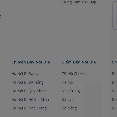
Trung Tâm Trợ Giúp
c
Chuyến Bay Nội Địa
Điểm Đến Nội Địa
Ch
Hà Nội Đi Đà Lạt
TP. Hồ Chí Minh
Đi
Hà Nội Đi Đà Nẵng
Hà Nội
Đi
Hà Nội Đi Quy Nhơn
Nha Trang
Đi
Hà Nội Đi Hồ Chí Minh
Đà Lạt
Đi
Hà Nội Đi Nha Trang
Đà Nẵng
Đi