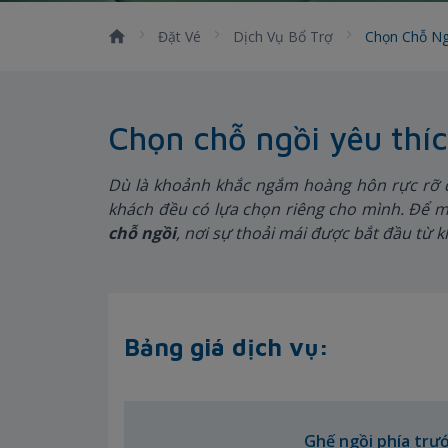
Đặt Vé
Dịch Vụ Bổ Trợ
Chọn Chỗ Ng
Chọn chỗ ngồi yêu thí
Dù là khoảnh khắc ngắm hoàng hôn rực rỡ q
khách đều có lựa chọn riêng cho mình. Để m
chỗ ngồi
, nơi sự thoải mái được bắt đầu từ 
Bảng giá dịch vụ:
Ghế ngồi phía trư