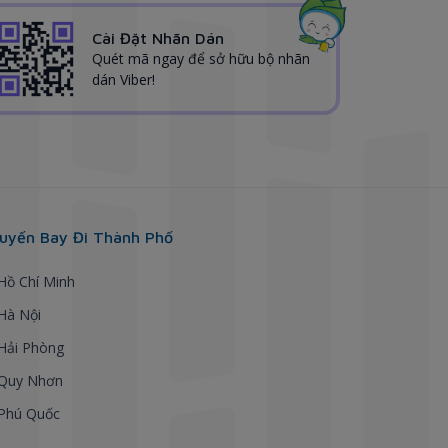
Cài Đặt Nhãn Dán
Quét mã ngay để sở hữu bộ nhãn
dán Viber!
uyến Bay Đi Thành Phố
 Hồ Chí Minh
 Hà Nội
 Hải Phòng
 Quy Nhơn
 Phú Quốc