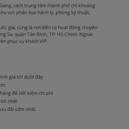
Giang, cách trung tâm thành phố chỉ khoảng
hu vực phân loại hành lý, phòng kỹ thuật,
ốc gia, cũng là nơi diễn ra hoạt động chuyên
ng Sa, quận Tân Bình, TP. Hồ Chính. Ngoài
yên phục vụ khách VIP.
nh giá tốt dưới đây:
ơn.
áng để tiết kiệm chi phí.
 tới nhé!
ưu đãi sớm nhất.