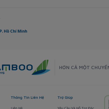
y
P. Hồ Chí Minh
HƠN CẢ MỘT CHUYẾ
Thông Tin Liên Hệ
Trợ Giúp
Liên Hệ
Yêu Cầu Và Hỗ Trợ Đặc