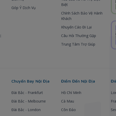
Biệt
Góp Ý Dịch Vụ
Chính Sách Bảo Vệ Hành
Khách
Khuyến Cáo Đi Lại
c
Câu Hỏi Thường Gặp
Trung Tâm Trợ Giúp
Chuyến Bay Nội Địa
Điểm Đến Nội Địa
Đi
Đài Bắc - Frankfurt
Hồ Chí Minh
Lo
Đài Bắc - Melbourne
Cà Mau
Fra
Đài Bắc - London
Côn Đảo
Se