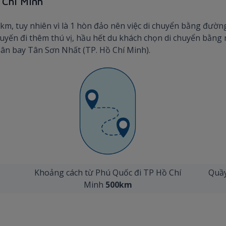
 Chí Minh
m, tuy nhiên vì là 1 hòn đảo nên việc di chuyển bằng đường
 chuyến đi thêm thú vị, hầu hết du khách chọn di chuyển bằng
ân bay Tân Sơn Nhất (TP. Hồ Chí Minh).
Khoảng cách từ Phú Quốc đi TP Hồ Chí
Quầy
Minh
500km