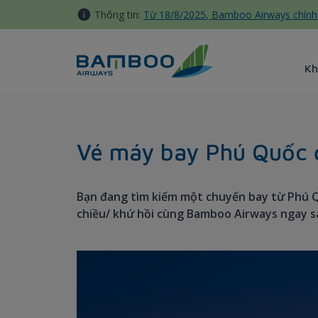
Truy cập nội dung luôn
Thông tin:
Từ 18/8/2025, Bamboo Airways chính 
Kh
Phu Quoc - Hochiminh City 
Vé máy bay Phú Quốc đ
Bạn đang tìm kiếm một chuyến bay từ Phú Q
chiều/ khứ hồi cùng Bamboo Airways ngay s