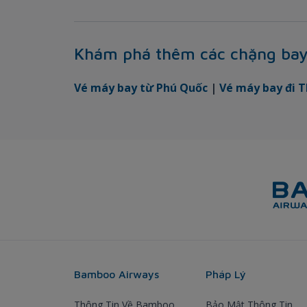
Khám phá thêm các chặng ba
Vé máy bay từ Phú Quốc
|
Vé máy bay đi T
Bamboo Airways
Pháp Lý
Thông Tin Về Bamboo
Bảo Mật Thông Tin