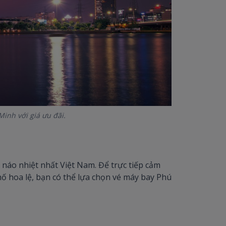
inh với giá ưu đãi.
à náo nhiệt nhất Việt Nam. Để trực tiếp cảm
ố hoa lệ, bạn có thể lựa chọn vé máy bay Phú