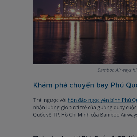
Bamboo Airways hiệ
Khám phá chuyến bay Phú Quố
Trái ngược với
hòn đảo ngọc yên bình Phú Q
nhận luồng gió tươi trẻ của guồng quay cuộc
Quốc về TP. Hồ Chí Minh của Bamboo Airway