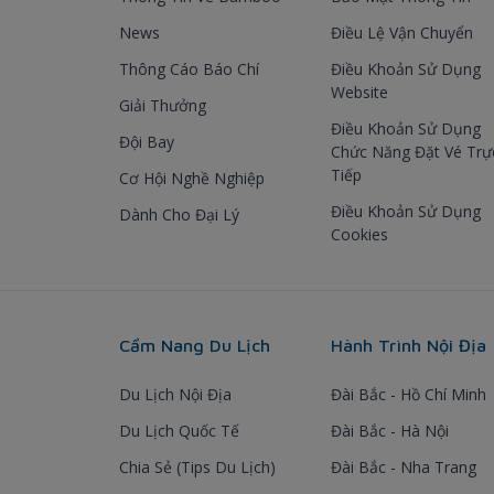
News
Điều Lệ Vận Chuyển
Thông Cáo Báo Chí
Điều Khoản Sử Dụng
Website
Giải Thưởng
Điều Khoản Sử Dụng
Đội Bay
Chức Năng Đặt Vé Trự
Tiếp
Cơ Hội Nghề Nghiệp
Điều Khoản Sử Dụng
Dành Cho Đại Lý
Cookies
Cẩm Nang Du Lịch
Hành Trình Nội Địa
Du Lịch Nội Địa
Đài Bắc - Hồ Chí Minh
Du Lịch Quốc Tế
Đài Bắc - Hà Nội
Chia Sẻ (Tips Du Lịch)
Đài Bắc - Nha Trang