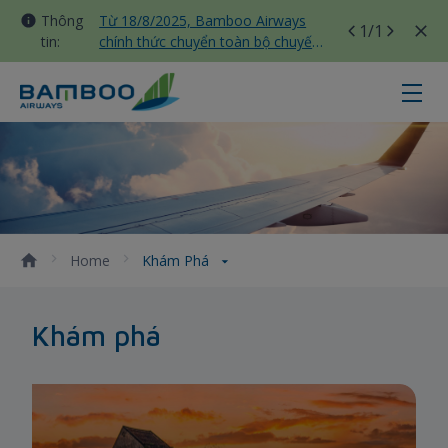
Thông
Từ 18/8/2025, Bamboo Airways
1
/1
tin:
chính thức chuyển toàn bộ chuyến
bay nội địa sang nhà ga T3 Tân
Sơn Nhất
Khám phá - Bamboo Airways
Home
Khám Phá
Khám phá