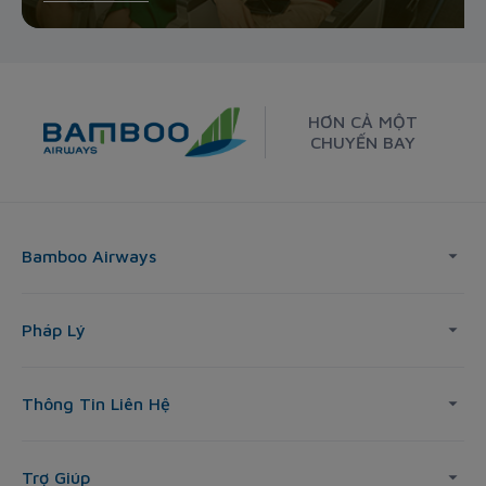
HƠN CẢ MỘT
CHUYẾN BAY
Bamboo Airways
Pháp Lý
Thông Tin Liên Hệ
Trợ Giúp