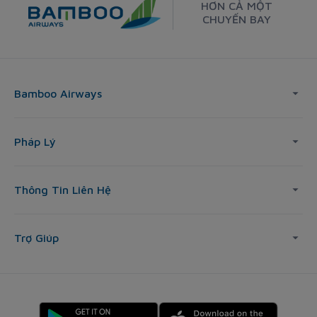
HƠN CẢ MỘT
CHUYẾN BAY
Bamboo Airways
Pháp Lý
Thông Tin Liên Hệ
Trợ Giúp