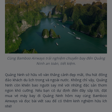
Cùng Bamboo Airways trải nghiệm chuyến bay đến Quảng
Ninh an toàn, tiết kiệm.
Quảng Ninh sở hữu vô vàn thắng cảnh đẹp mắt, thu hút đông
đảo khách du lịch trong và ngoài nước. Không chỉ vậy, Quảng
Ninh còn khiến bao người say mê với những đặc sản thơm
ngon khó cưỡng. Nếu bạn có dự định đến đây sắp tới, đặt
mua vé máy bay đi Quảng Ninh hôm nay cùng Bamboo
Airways và đọc bài viết sau để có thêm kinh nghiệm hữu ích
nhé!