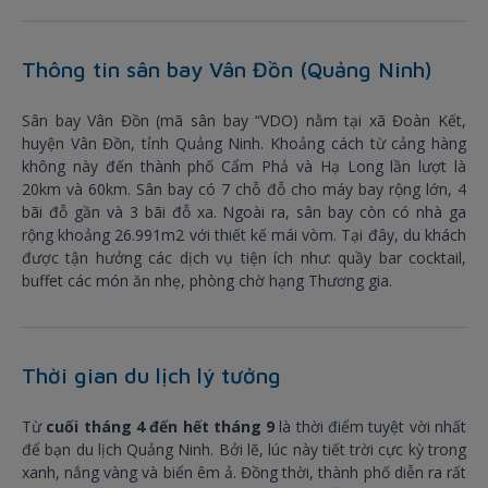
Thông tin sân bay Vân Đồn (Quảng Ninh)
Sân bay Vân Đồn (mã sân bay “VDO) nằm tại xã Đoàn Kết,
huyện Vân Đồn, tỉnh Quảng Ninh. Khoảng cách từ cảng hàng
không này đến thành phố Cẩm Phả và Hạ Long lần lượt là
20km và 60km. Sân bay có 7 chỗ đỗ cho máy bay rộng lớn, 4
bãi đỗ gần và 3 bãi đỗ xa. Ngoài ra, sân bay còn có nhà ga
rộng khoảng 26.991m2 với thiết kế mái vòm. Tại đây, du khách
được tận hưởng các dịch vụ tiện ích như: quầy bar cocktail,
buffet các món ăn nhẹ, phòng chờ hạng Thương gia.
Thời gian du lịch lý tưởng
Từ
cuối tháng 4 đến hết tháng 9
là thời điểm tuyệt vời nhất
để bạn du lịch Quảng Ninh. Bởi lẽ, lúc này tiết trời cực kỳ trong
xanh, nắng vàng và biển êm ả. Đồng thời, thành phố diễn ra rất