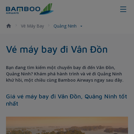
Quảng Ninh - Bamboo Airways
Vé Máy Bay
Quảng Ninh
Vé máy bay đi Vân Đồn
Bạn đang tìm kiếm một chuyến bay đi đến Vân Đồn,
Quảng Ninh? Khám phá hành trình và vé đi Quảng Ninh
khứ hồi, một chiều cùng Bamboo Airways ngay sau đây.
Giá vé máy bay đi Vân Đồn, Quảng Ninh tốt
nhất