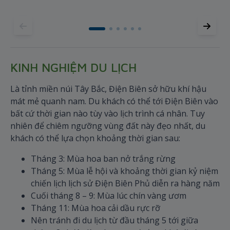
nơi
KINH NGHIỆM DU LỊCH
Là tỉnh miền núi Tây Bắc, Điện Biên sở hữu khí hậu
mát mẻ quanh nam. Du khách có thể tới Điện Biên vào
bất cứ thời gian nào tùy vào lịch trình cá nhân. Tuy
nhiên để chiêm ngưỡng vùng đất này đẹo nhất, du
khách có thể lựa chọn khoảng thời gian sau:
Tháng 3: Mùa hoa ban nở trắng rừng
Tháng 5: Mùa lễ hội và khoảng thời gian kỷ niệm
chiến lịch lịch sử Điện Biên Phủ diễn ra hàng năm
Cuối tháng 8 – 9: Mùa lúc chín vàng ươm
Tháng 11: Mùa hoa cải dầu rực rỡ
Nên tránh đi du lịch từ đầu tháng 5 tới giữa