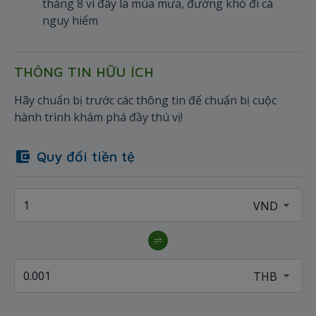
tháng 8 vì đây là mùa mưa, đường khó đi cà
nguy hiểm
THÔNG TIN HỮU ÍCH
Hãy chuẩn bị trước các thông tin để chuẩn bị cuộc
hành trình khám phá đầy thú vị!
Quy đổi tiền tệ