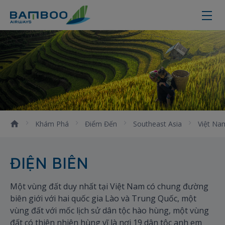
Điện Biên - Bamboo Airways
Khám Phá
Điểm Đến
Southeast Asia
Việt Na
ĐIỆN BIÊN
Một vùng đất duy nhất tại Việt Nam có chung đường
biên giới với hai quốc gia Lào và Trung Quốc, một
vùng đất với mốc lịch sử dân tộc hào hùng, một vùng
đất có thiên nhiên hùng vĩ là nơi 19 dân tộc anh em