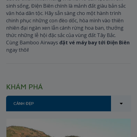
sinh sống, Điện Biên chính là mảnh đất giàu bản sắc
văn hóa dân tộc. Hãy sẵn sàng cho một hành trình
chinh phục những con đèo dốc, hòa mình vào thiên
nhiên đại ngàn xen lẫn cánh rừng hoa ban, thưởng
thức những lễ hội đặc sắc của vùng đất Tây Bắc.
Cùng Bamboo Airways
đặt vé máy bay tới Điện Biên
ngay thôi!
KHÁM PHÁ
CẢNH ĐẸP