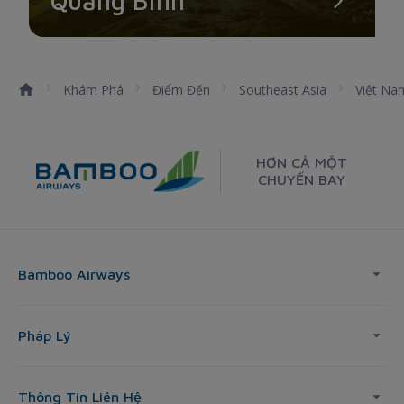
Quảng Bình
Khám Phá
Điểm Đến
Southeast Asia
Việt Na
HƠN CẢ MỘT
CHUYẾN BAY
Bamboo Airways
Pháp Lý
Thông Tin Liên Hệ