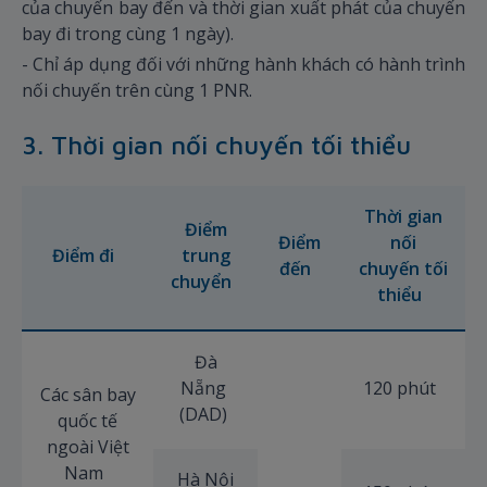
của chuyến bay đến và thời gian xuất phát của chuyến
bay đi trong cùng 1 ngày).
- Chỉ áp dụng đối với những hành khách có hành trình
nối chuyến trên cùng 1 PNR.
3. Thời gian nối chuyến tối thiểu
Thời gian
Điểm
Điểm
nối
Điểm đi
trung
đến
chuyến tối
chuyển
thiểu
Đà
Nẵng
120 phút
Các sân bay
(DAD)
quốc tế
ngoài Việt
Nam
Hà Nội