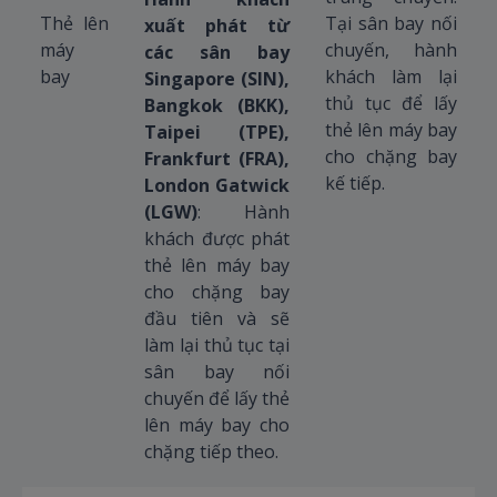
Thẻ lên
Tại sân bay nối
xuất phát từ
máy
chuyến, hành
các sân bay
bay
khách làm lại
Singapore (SIN),
thủ tục để lấy
Bangkok (BKK),
thẻ lên máy bay
Taipei (TPE),
cho chặng bay
Frankfurt (FRA),
kế tiếp.
London Gatwick
(LGW)
: Hành
khách được phát
thẻ lên máy bay
cho chặng bay
đầu tiên và sẽ
làm lại thủ tục tại
sân bay nối
chuyến để lấy thẻ
lên máy bay cho
chặng tiếp theo.