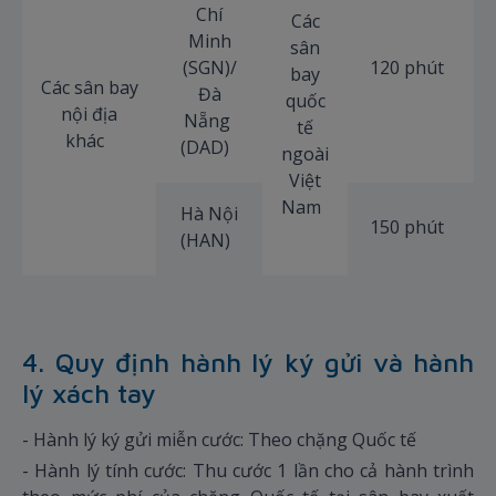
Chí
Các
Minh
sân
(SGN)/
120 phút
bay
Các sân bay
Đà
quốc
nội địa
Nẵng
tế
khác
(DAD)
ngoài
Việt
Nam
Hà Nội
150 phút
(HAN)
4. Quy định hành lý ký gửi và hành
lý xách tay
- Hành lý ký gửi miễn cước: Theo chặng Quốc tế
- Hành lý tính cước: Thu cước 1 lần cho cả hành trình