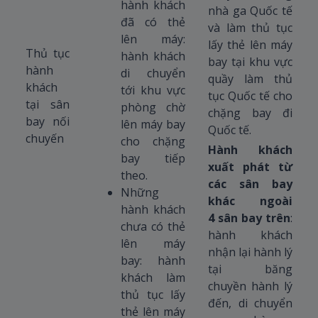
hành khách
nhà ga Quốc tế
đã có thẻ
và làm thủ tục
lên máy:
lấy thẻ lên máy
Thủ tục
hành khách
bay tại khu vực
hành
di chuyển
quầy làm thủ
khách
tới khu vực
tục Quốc tế cho
tại sân
phòng chờ
chặng bay đi
bay nối
lên máy bay
Quốc tế.
chuyến
cho chặng
Hành khách
bay tiếp
xuất phát từ
theo.
các sân bay
Những
khác ngoài
hành khách
4 sân bay trên
:
chưa có thẻ
hành khách
lên máy
nhận lại hành lý
bay: hành
tại băng
khách làm
chuyền hành lý
thủ tục lấy
đến, di chuyển
thẻ lên máy