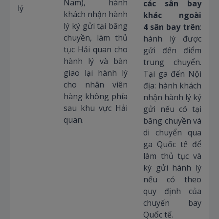
Nam), hành
các sân bay
lý
khách nhận hành
khác ngoài
lý ký gửi tại băng
4 sân bay trên
:
chuyền, làm thủ
hành lý được
tục Hải quan cho
gửi đến điểm
hành lý và bàn
trung chuyển.
giao lại hành lý
Tại ga đến Nội
cho nhân viên
địa: hành khách
hàng không phía
nhận hành lý ký
sau khu vực Hải
gửi nếu có tại
quan.
băng chuyền và
di chuyển qua
ga Quốc tế để
làm thủ tục và
ký gửi hành lý
nếu có theo
quy định của
chuyến bay
Quốc tế.