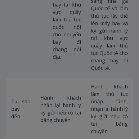
sang nhà ga
bay tại khu
Quốc tế và làm
vực quầy
thủ tục lấy thẻ
làm thủ tục
lên máy bay và
quốc nội
ký gửi hành lý
cho chuyến
tại khu vực
bay đi
quầy làm thủ
chặng nội
tục Quốc tế cho
địa.
chặng bay đi
Quốc tế.
Hành khách
làm thủ tục
Hành khách
Tại sân
nhập cảnh,
nhận lại hành lý
bay
nhận lại hành lý
ký gửi nếu có tại
đến
ký gửi nếu có
băng chuyền
tại băng
chuyền.