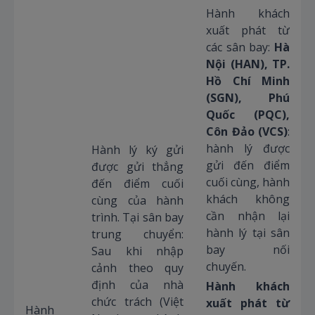
Hành khách
xuất phát từ
các sân bay:
Hà
Nội (HAN), TP.
Hồ Chí Minh
(SGN), Phú
Quốc (PQC),
Côn Đảo (VCS)
:
hành lý được
Hành lý ký gửi
gửi đến điểm
được gửi thẳng
cuối cùng, hành
đến điểm cuối
khách không
cùng của hành
cần nhận lại
trình. Tại sân bay
hành lý tại sân
trung chuyển:
bay nối
Sau khi nhập
chuyến.
cảnh theo quy
định của nhà
Hành khách
chức trách (Việt
xuất phát từ
Hành