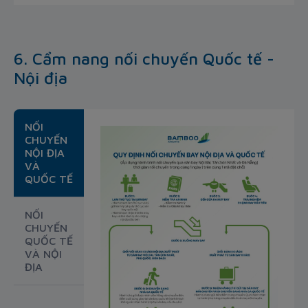
6. Cẩm nang nối chuyến Quốc tế -
Nội địa
NỐI
CHUYẾN
NỘI ĐỊA
VÀ
QUỐC TẾ
NỐI
CHUYẾN
QUỐC TẾ
VÀ NỘI
ĐỊA