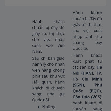
Hành khách
chuẩn bị đầy đủ
Hành khách
giấy tờ, thị thực
chuẩn bị đầy đủ
cho việc xuất
giấy tờ, thị thực
nhập cảnh cho
cho việc nhập
chặng bay
cảnh vào Việt
Quốc tế.
Nam.
Hành khách
Sau khi bàn giao
xuất phát từ
hành lý cho nhân
các sân bay:
Hà
viên hàng không
Nội (HAN), TP.
phía sau khu vực
Hồ Chí Minh
Hải quan, hành
(SGN), Phú
khách di chuyển
Quốc (PQC),
sang nhà ga
Côn Đảo (VCS)
:
Quốc nội:
hành khách di
Những
chuyển sang