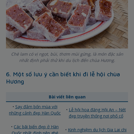
Chè lam có vị ngọt, bùi, thơm mùi gừng, là món đặc sản
nhất định phải thử khi du lịch đến chùa Hương.
6. Một số lưu ý cần biết khi đi lễ hội chùa
Hương
Bài viết liên quan
•
Say đắm bốn mùa với
•
Lễ hội hoa đăng Hội An – Nét
những cảnh đẹp Hàn Quốc
đẹp truyền thống nơi phố cổ
•
Các bãi biển đẹp ở Hàn
•
Kinh nghiệm du lịch Gia Lai chi
Quốc nhất định nên ghé