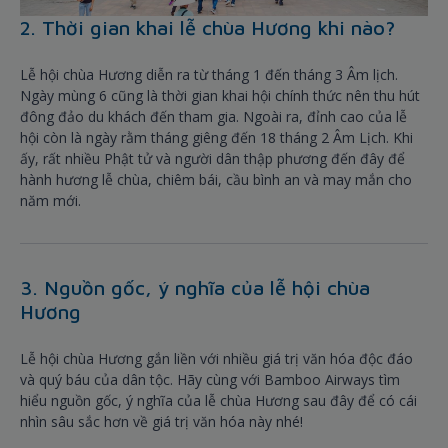
2. Thời gian khai lễ chùa Hương khi nào?
Lễ hội chùa Hương diễn ra từ tháng 1 đến tháng 3 Âm lịch.
Ngày mùng 6 cũng là thời gian khai hội chính thức nên thu hút
đông đảo du khách đến tham gia. Ngoài ra, đỉnh cao của lễ
hội còn là ngày rằm tháng giêng đến 18 tháng 2 Âm Lịch. Khi
ấy, rất nhiều Phật tử và người dân thập phương đến đây để
hành hương lễ chùa, chiêm bái, cầu bình an và may mắn cho
năm mới.
3. Nguồn gốc, ý nghĩa của lễ hội chùa
Hương
Lễ hội chùa Hương gắn liền với nhiều giá trị văn hóa độc đáo
và quý báu của dân tộc. Hãy cùng với Bamboo Airways tìm
hiểu nguồn gốc, ý nghĩa của lễ chùa Hương sau đây để có cái
nhìn sâu sắc hơn về giá trị văn hóa này nhé!