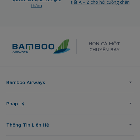
tiết A – Z cho hội cuồng chân
thăm
HƠN CẢ MỘT
CHUYẾN BAY
Bamboo Airways
Pháp Lý
Thông Tin Liên Hệ