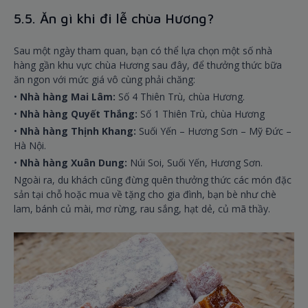
5.5. Ăn gì khi đi lễ chùa Hương?
Sau một ngày tham quan, bạn có thể lựa chọn một số nhà
hàng gần khu vực chùa Hương sau đây, để thưởng thức bữa
ăn ngon với mức giá vô cùng phải chăng:
•
Nhà hàng Mai Lâm:
Số 4 Thiên Trù, chùa Hương.
•
Nhà hàng Quyết Thắng:
Số 1 Thiên Trù, chùa Hương
•
Nhà hàng Thịnh Khang:
Suối Yến – Hương Sơn – Mỹ Đức –
Hà Nội.
•
Nhà hàng Xuân Dung:
Núi Soi, Suối Yến, Hương Sơn.
Ngoài ra, du khách cũng đừng quên thưởng thức các món đặc
sản tại chỗ hoặc mua về tặng cho gia đình, bạn bè như chè
lam, bánh củ mài, mơ rừng, rau sắng, hạt dẻ, củ mã thầy.