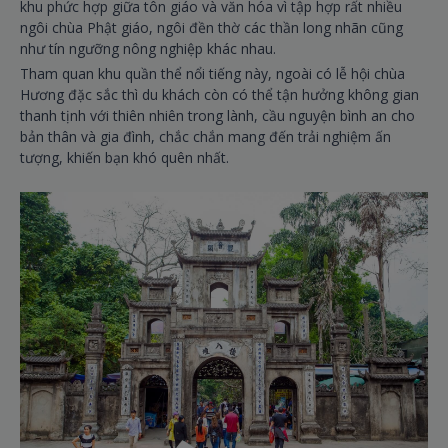
khu phức hợp giữa tôn giáo và văn hóa vì tập hợp rất nhiều
ngôi chùa Phật giáo, ngôi đền thờ các thần long nhãn cũng
như tín ngưỡng nông nghiệp khác nhau.
Tham quan khu quần thể nổi tiếng này, ngoài có lễ hội chùa
Hương đặc sắc thì du khách còn có thể tận hưởng không gian
thanh tịnh với thiên nhiên trong lành, cầu nguyện bình an cho
bản thân và gia đình, chắc chắn mang đến trải nghiệm ấn
tượng, khiến bạn khó quên nhất.