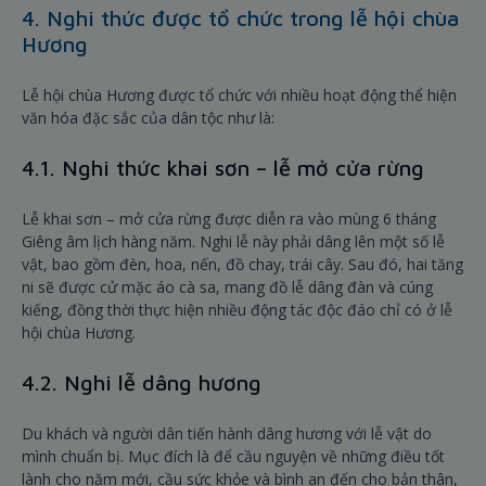
4. Nghi thức được tổ chức trong lễ hội chùa
Hương
Lễ hội chùa Hương được tổ chức với nhiều hoạt động thể hiện
văn hóa đặc sắc của dân tộc như là:
4.1. Nghi thức khai sơn – lễ mở cửa rừng
Lễ khai sơn – mở cửa rừng được diễn ra vào mùng 6 tháng
Giêng âm lịch hàng năm. Nghi lễ này phải dâng lên một số lễ
vật, bao gồm đèn, hoa, nến, đồ chay, trái cây. Sau đó, hai tăng
ni sẽ được cử mặc áo cà sa, mang đồ lễ dâng đàn và cúng
kiếng, đồng thời thực hiện nhiều động tác độc đáo chỉ có ở lễ
hội chùa Hương.
4.2. Nghi lễ dâng hương
Du khách và người dân tiến hành dâng hương với lễ vật do
mình chuẩn bị. Mục đích là để cầu nguyện về những điều tốt
lành cho năm mới, cầu sức khỏe và bình an đến cho bản thân,