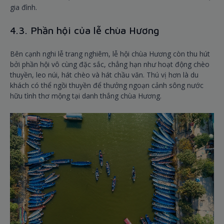
gia đình.
4.3. Phần hội của lễ chùa Hương
Bên cạnh nghi lễ trang nghiêm, lễ hội chùa Hương còn thu hút
bởi phần hội vô cùng đặc sắc, chẳng hạn như hoạt động chèo
thuyền, leo núi, hát chèo và hát chầu văn. Thú vị hơn là du
khách có thể ngồi thuyền để thưởng ngoạn cảnh sông nước
hữu tình thơ mộng tại danh thắng chùa Hương.