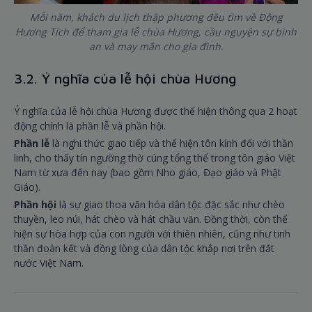
Mỗi năm, khách du lịch thập phương đều tìm về Động
Hương Tích để tham gia lễ chùa Hương, cầu nguyện sự bình
an và may mắn cho gia đình.
3.2. Ý nghĩa của lễ hội chùa Hương
Ý nghĩa của lễ hội chùa Hương được thể hiện thông qua 2 hoạt
động chính là phần lễ và phần hội.
Phần lễ
là nghi thức giao tiếp và thể hiện tôn kính đối với thần
linh, cho thấy tín ngưỡng thờ cúng tổng thể trong tôn giáo Việt
Nam từ xưa đến nay (bao gồm Nho giáo, Đạo giáo và Phật
Giáo).
Phần hội
là sự giao thoa văn hóa dân tộc đặc sắc như chèo
thuyền, leo núi, hát chèo và hát chầu văn. Đồng thời, còn thể
hiện sự hòa hợp của con người với thiên nhiên, cũng như tinh
thần đoàn kết và đồng lòng của dân tộc khắp nơi trên đất
nước Việt Nam.