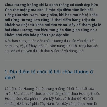
Chùa Hương không chỉ là danh thắng có cảnh đẹp hữu
tình thơ mộng mà còn là một địa điểm tâm linh nổi
tiếng của Việt Nam. Hàng năm, khi hoa mơ nở rộ khắp
núi rừng Hương Sơn cũng là thời điểm hàng triệu du
khách và Phật tử khắp nơi tìm về nơi đây để tham gia lễ
hội chùa Hương, tìm hiểu tôn giáo dân gian cũng như
khám phá văn hóa phồn thực đặc sắc
Nếu bạn cũng muốn đến chùa Hương du xuân vào dịp Tết
năm nay, vậy thì hãy “bỏ túi” cẩm nang hữu ích trong bài viết
sau để có chuyến du lịch thật suôn sẻ và đáng nhớ!
1. Địa điểm tổ chức lễ hội chùa Hương ở
đâu?
Lễ hội chùa Hương là một trong những lễ hội lớn nhất của
miền Bắc, được tổ chức ở khu thắng cảnh chùa Hương, thuộc
Hương Sơn, địa phận huyện Mỹ Đức, cách thủ đô Hà Nội
khoảng 62 km về phía Tây Nam. Nơi đây cũng được xem là