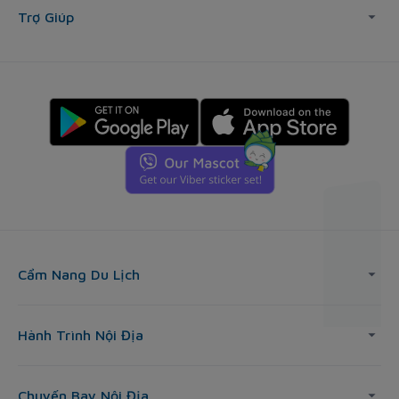
Trợ Giúp
Cẩm Nang Du Lịch
Hành Trình Nội Địa
Chuyến Bay Nội Địa