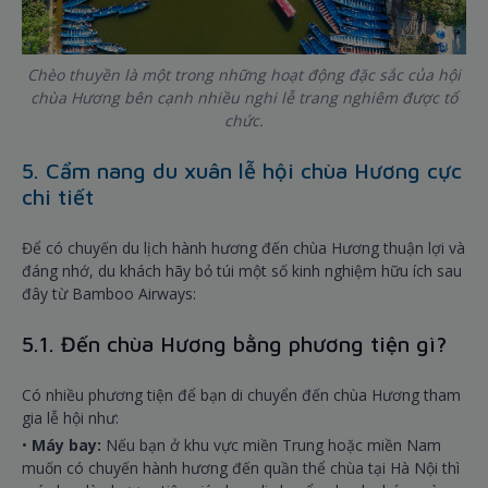
Chèo thuyền là một trong những hoạt động đặc sắc của hội
chùa Hương bên cạnh nhiều nghi lễ trang nghiêm được tổ
chức.
5. Cẩm nang du xuân lễ hội chùa Hương cực
chi tiết
Để có chuyến du lịch hành hương đến chùa Hương thuận lợi và
đáng nhớ, du khách hãy bỏ túi một số kinh nghiệm hữu ích sau
đây từ Bamboo Airways:
5.1. Đến chùa Hương bằng phương tiện gì?
Có nhiều phương tiện để bạn di chuyển đến chùa Hương tham
gia lễ hội như:
•
Máy bay:
Nếu bạn ở khu vực miền Trung hoặc miền Nam
muốn có chuyến hành hương đến quần thể chùa tại Hà Nội thì