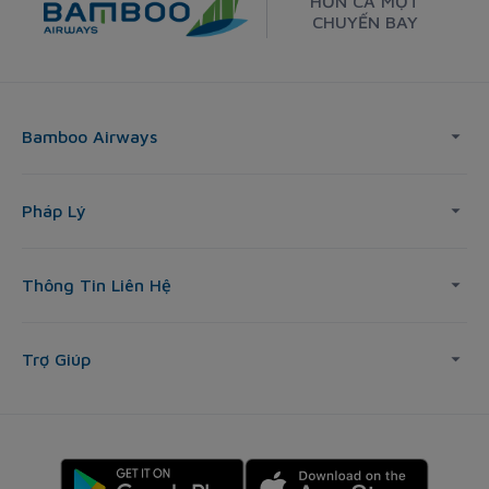
HƠN CẢ MỘT
CHUYẾN BAY
Bamboo Airways
Pháp Lý
Thông Tin Liên Hệ
Trợ Giúp