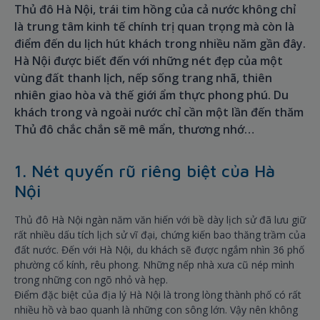
Thủ đô Hà Nội, trái tim hồng của cả nước không chỉ
là trung tâm kinh tế chính trị quan trọng mà còn là
điểm đến du lịch hút khách trong nhiều năm gần đây.
Hà Nội được biết đến với những nét đẹp của một
vùng đất thanh lịch, nếp sống trang nhã, thiên
nhiên giao hòa và thế giới ẩm thực phong phú. Du
khách trong và ngoài nước chỉ cần một lần đến thăm
Thủ đô chắc chắn sẽ mê mẩn, thương nhớ…
1. Nét quyến rũ riêng biệt của Hà
Nội
Thủ đô Hà Nội ngàn năm văn hiến với bề dày lịch sử đã lưu giữ
rất nhiều dấu tích lịch sử vĩ đại, chứng kiến bao thăng trầm của
đất nước. Đến với Hà Nội, du khách sẽ được ngắm nhìn 36 phố
phường cổ kính, rêu phong. Những nếp nhà xưa cũ nép mình
trong những con ngõ nhỏ và hẹp.
Điểm đặc biệt của địa lý Hà Nội là trong lòng thành phố có rất
nhiều hồ và bao quanh là những con sông lớn. Vậy nên không