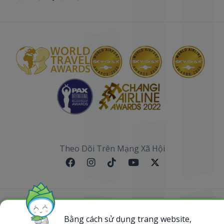
Theo Dõi Trên Mạng Xã Hội
Sơ đồ website
Bằng cách sử dụng trang website,