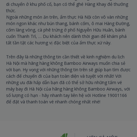
di chuyển ở khu phố cổ, bạn có thể ghé Hàng Khay đẻ thưởng
thức.
Ngoài những món ăn trên, ẩm thực Hà Nội còn vô vàn những
món ngon khác như bún thang, bánh cốm, ô mai Hàng Đường,
cốm làng vòng, cà phê trứng ở phố Nguyễn Hữu Huân, bánh
cuốn Thanh Trì, … Du khách nên dành thời gian để khám phá
tất tần tật các hương vị đặc biệt của ẩm thực xứ này.
Trên đây là những thông tin cần thiết về kinh nghiệm du lịch
Hà Nội mà hãng hàng không Bamboo Airways muốn chia sẻ
với bạn. Hy vọng với những thông tin trên sẽ giúp bạn tìm được
cách để chuyến đi của bạn toàn diện và tuyệt vời nhất! Với
những ưu đãi hấp dẫn bạn đã có thể sở hữu những tấm vé
máy bay đi Hà Nội của hãng hàng không Bamboo Airways, với
số lượng có hạn - hãy nhanh tay liên hệ với Hotline 19001166
để đặt và thanh toán vé nhanh chóng nhất nhé!