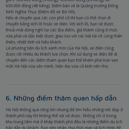
650.000 đồng (48 tiếng). Điểm bán vé là Quảng trường Đông
Kinh Nghĩa Thục (Điểm đỗ xe Bờ Hồ).
Nếu di chuyển qua các con phố cổ thì bạn có thể chọn di
chuyển bằng xích lô hoặc xe điện. Với xích lô, bạn sẽ được
thoải mái dừng nghỉ tại các địa điểm, giá thành cũng ở mức
vừa phải và đặc biệt được giao lưu với các bài tài vô cùng thân
thiện, nhiệt tình và hiếu khách.
Là phương tiện du lịch xanh mới của Hà Nội, xe điện cũng
được rất nhiều du khách lựa chọn. Khi sử dụng xe điện để di
chuyển đến các điểm tham quan bạn thể khám phá trọn vẹn
một Hà Nội vừa văn minh, hiện đại vừa cổ kính nên thơ.
6. Những điểm thăm quan hấp dẫn
Hà Nội không quá rộng lớn nhưng để tìm hiểu những nét đẹp ở
thành phố này thì không thể vội vã được. Không chỉ ở trong
khu trung tâm mà ở khắp thành phố đều là những điểm du lịch
hấp dẫn du khách. Bạn nên phân chia thời gian và lịch trình để