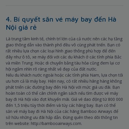
4. Bí quyết săn vé máy bay đến Hà
Nội giá rẻ
Là trung tâm kinh tế, chính trí lớn của cả nước nên các hạ tầng
giao thông dẫn vào thành phố đều vô cùng phát triển. Bạn có
rất nhiều lựa chọn các loại hình giao thông phù hợp để đến
đây như ô tô, xe máy đối với các du khách ở các tỉnh phía Bắc
và miền Trung. Hoặc di chuyển bằng tàu hỏa cũng đem lại cơ
hội ngắm nhìn rõ ràng nhất vẻ đẹp của đất nước.
Nếu du khách nước ngoài hoặc các tỉnh phía Nam, lựa chọn tối
ưu hơn cả là máy bay. Hiện nay, có rất nhiều hãng hàng không
phát triển các đường bay đến Hà Nội với mức giá ưu đãi. Bạn
hoàn toàn có thể cân chỉnh ngân sách nếu tìm được vé máy
bay đi Hà Nội vào đợt khuyến mãi. Giá vé dao động từ 800 000
đến 1,5 triệu tùy thời điểm và tùy các hãng bay. Bạn có thể
săn vé máy bay đi Hà Nội của các hãng Bamboo Airways để
sở hữu những ưu đãi hấp dẫn. Đừng quên theo dõi thông tin
trên website: http://bambooairways.com.