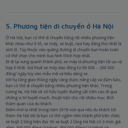
5. Phương tiện di chuyển ở Hà Nội
Ở Hà Nội, bạn có thể di chuyển bằng rất nhiều phương tiện
khác nhau như ô tô, xe máy, xe buýt, taxi hay đáng thử nhất là
xích lô. Tùy thuộc vào quãng đường di chuyển bạn hoàn toàn
có thể chọn cho mình loại hình thích hợp nhất.
Đi đi lại xung quanh thành phố, xe máy là phương tiện tối ưu và
hợp lí nhất. Giá thuê xe máy dao động từ 80 000 – 200 000
đồng/ ngày tùy vào mẫu mã và kiểu dáng xe.
Với hạ tầng giao thông ngày càng được nâng cấp và đảm bảo,
bạn có thể di chuyển bằng nhiều phương tiện khác. Trong
tương lai, Hà Nội sẽ sở hữu tuyến đường sắt trên cao đi qua
những vị trí huyết mạch, thuận tiện cho rất nhiều mục đích
thăm quan của du khách.
Điểm mới lạ nhất trong năm 2018 vừa qua nếu du khách tới
thăm Hà Nội đó là bạn có thể ngắm nhìn thành phố trên chiếc
xe buýt 2 tầng hiện đại. Vé xe buýt 2 tầng Hà Nội có 3 mức giá
gồm: 300.000 đồng (4 tiếng); 450.000 đồng (24 tiếng) và