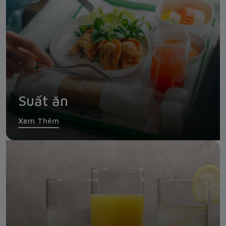
Suất ăn
Xem Thêm