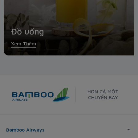
Đồ uống
Xem Thêm
HƠN CẢ MỘT
CHUYẾN BAY
Bamboo Airways