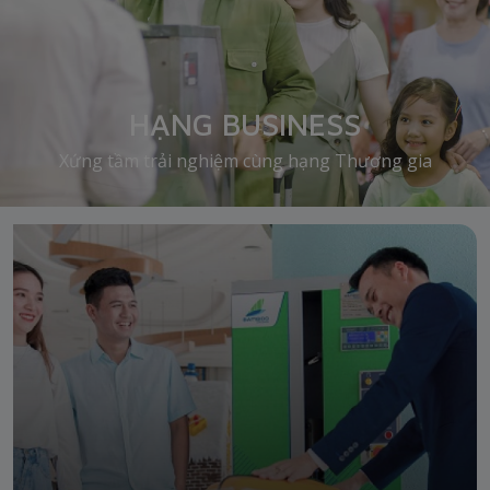
HẠNG BUSINESS
Xứng tầm trải nghiệm cùng hạng Thương gia