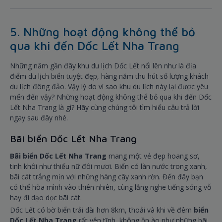
5. Những hoạt động không thể bỏ
qua khi đến Dốc Lết Nha Trang
Những năm gần đây khu du lịch Dốc Lết nổi lên như là địa
điểm du lịch biển tuyệt đẹp, hàng năm thu hút số lượng khách
du lịch đông đảo. Vậy lý do vì sao khu du lịch này lại được yêu
mến đến vậy? Những hoạt động không thể bỏ qua khi đến Dốc
Lết Nha Trang là gì? Hãy cùng chúng tôi tìm hiểu câu trả lời
ngay sau đây nhé.
Bãi biển Dốc Lết Nha Trang
Bãi biển Dốc Lết Nha Trang
mang một vẻ đẹp hoang sơ,
tinh khôi như thiếu nữ đôi mươi. Biển có làn nước trong xanh,
bãi cát trắng mịn với những hàng cây xanh rờn. Đến đây bạn
có thể hòa mình vào thiên nhiên, cùng lắng nghe tiếng sóng vỗ
hay đi dạo dọc bãi cát.
Dốc Lết có bờ biển trải dài hơn 8km, thoải và khi về đêm
biển
Dốc Lết Nha Trang
rất yên tĩnh, không ồn ào như những bãi