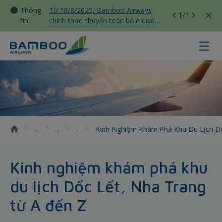
Thông
Từ 18/8/2025, Bamboo Airways
1
/1
tin:
chính thức chuyển toàn bộ chuyến
bay nội địa sang nhà ga T3 Tân
Sơn Nhất
Kinh nghiệm khám phá khu du lịch
Kinh Nghiệm Khám Phá Khu Du Lịch Dố
Kinh nghiệm khám phá khu
du lịch Dốc Lết, Nha Trang
từ A đến Z