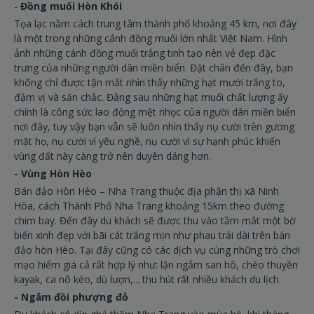
-
Đồng muối Hòn Khói
Tọa lạc nằm cách trung tâm thành phố khoảng 45 km, nơi đây
là một trong những cánh đồng muối lớn nhất Việt Nam. Hình
ảnh những cánh đồng muối trắng tinh tạo nên vẻ đẹp đặc
trưng của những người dân miền biển. Đặt chân đến đây, bạn
không chỉ được tận mắt nhìn thấy những hạt mưới trắng to,
đậm vị và săn chắc. Đằng sau những hạt muối chất lượng ấy
chính là công sức lao động mệt nhọc của người dân miền biển
nơi đây, tuy vậy bạn vẫn sẽ luôn nhìn thấy nụ cười trên gương
mặt họ, nụ cười vì yêu nghề, nụ cười vì sự hạnh phúc khiến
vùng đất này càng trở nên duyên dáng hơn.
- Vùng Hòn Hèo
Bán đảo Hòn Hèo – Nha Trang thuộc địa phận thị xã Ninh
Hòa, cách Thành Phố Nha Trang khoảng 15km theo đường
chim bay. Đến đây du khách sẽ được thu vào tầm mắt một bờ
biển xinh đẹp với bãi cát trắng mịn như phau trải dài trên bán
đảo hòn Hèo. Tại đây cũng có các dịch vụ cùng những trò chơi
mạo hiểm giá cả rất hợp lý như: lặn ngắm san hô, chèo thuyền
kayak, ca nô kéo, dù lượn,... thu hút rất nhiều khách du lịch.
- Ngắm đồi phượng đỏ