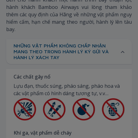
hành khách Bamboo Airways vui lòng tham khảo
thêm các quy định của Hãng về những vật phẩm nguy
hiểm cấm, hạn chế mang theo người, hành lý lên tàu
bay.
NHỮNG VẬT PHẨM KHÔNG CHẤP NHẬN
MANG THEO TRONG HÀNH LÝ KÝ GỬI VÀ
HÀNH LÝ XÁCH TAY
Các chất gây nổ
Lựu đạn, thuốc súng, pháo sáng, pháo hoa và
các vật phẩm có hình dáng tương tự, v.v…
Khí ga, vật phẩm dễ cháy