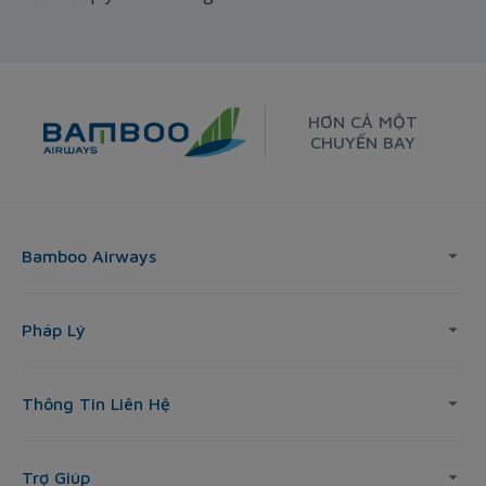
HƠN CẢ MỘT
CHUYẾN BAY
Bamboo Airways
Pháp Lý
Thông Tin Liên Hệ
Trợ Giúp